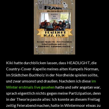
Kiki hatte durchblicken lassen, dass HEADLIGHT, die
Country-Cover-Kapelle meines alten Kumpels Norman,
im Städtchen Buchholz in der Nordheide spielen sollte,
und zwar umsonst und draußen. Nachdem ich diese
im
Winter erstmals live gesehen
hatte und sehr angetan war,
sprach eigentlich nichts gegen meine Partizipation, denn
in der Theorie passte alles: Ich konnte an diesem Freitag
zeitig Feierabend machen, hatte in Wintermoor etwas zu
erledigen, wofür ich ohnehin über Buchholz fahren