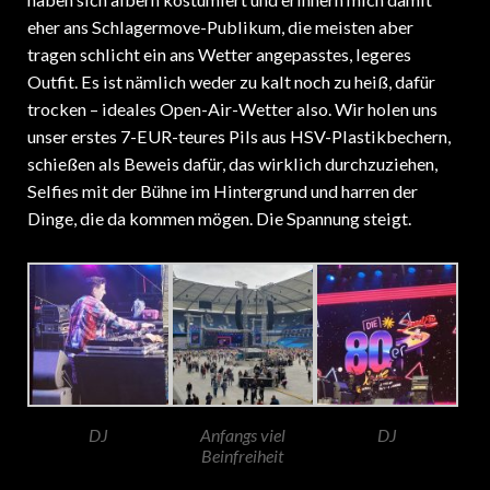
eher ans Schlagermove-Publikum, die meisten aber
tragen schlicht ein ans Wetter angepasstes, legeres
Outfit. Es ist nämlich weder zu kalt noch zu heiß, dafür
trocken – ideales Open-Air-Wetter also. Wir holen uns
unser erstes 7-EUR-teures Pils aus HSV-Plastikbechern,
schießen als Beweis dafür, das wirklich durchzuziehen,
Selfies mit der Bühne im Hintergrund und harren der
Dinge, die da kommen mögen. Die Spannung steigt.
DJ
Anfangs viel
DJ
Beinfreiheit