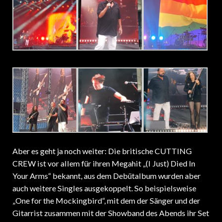
Aber es geht ja noch weiter: Die britische CUTTING
CREW ist vor allem für ihren Megahit „(I Just) Died In
Your Arms“ bekannt, aus dem Debütalbum wurden aber
auch weitere Singles ausgekoppelt. So beispielsweise
„One for the Mockingbird“, mit dem der Sänger und der
Gitarrist zusammen mit der Showband des Abends ihr Set
eröffnen – ein Good-Time-Rocker, den kaum jemand