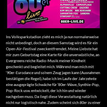
Ins Volksparkstadion zieht es mich ja nun normalerweise
nicht unbedingt, doch an diesem Samstag wird es für ein
Open-Air-Festival zweckentfremdet. Meine Liebste hat
mir zum Geburtstag eine Karte für die unverwüstliche, an
Evergreens reiche Radio-Musik meiner Kindheit
geschenkt und begleitet mich. Während man mich mit
‘90er-Eurodance und so’nem Zeug jagen kann (Ausnahmen
bestätigen die Regel), habe ich im Laufe der Jahrzehnte
eine ausgeprägte Schwäche für ‘80er-Wave, Synthie-Pop,
Pop-Rock usw. entwickelt, der ich hin und wieder
nachgeben muss. Da liegt diese Veranstaltung natürlich
nicht nur logistisch nahe. Zudem scheint sich
80er
zu einer