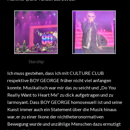
Starship
Ich muss gestehen, dass ich mit CULTURE CLUB
respektive BOY GEORGE früher nicht viel anfangen
konnte. Musikalisch war mir das zu seicht und „Do You
Really Want to Heart Me“ zu dick aufgetragen und zu
larmoyant. Dass BOY GEORGE homosexuell ist und seine
Kunst immer auch ein Statement über die Musik hinaus
war, er zu einer Ikone der nichtheteronormativen
Bewegung wurde und unzählige Menschen dazu ermutigt
haben dürfte, zu sich selbst zu stehen, erschloss sich mir