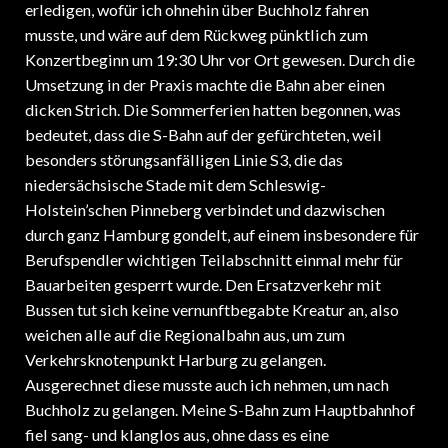
musste, und wäre auf dem Rückweg pünktlich zum
Konzertbeginn um 19:30 Uhr vor Ort gewesen. Durch die
Umsetzung in der Praxis machte die Bahn aber einen
dicken Strich. Die Sommerferien hatten begonnen, was
bedeutet, dass die S-Bahn auf der gefürchteten, weil
besonders störungsanfälligen Linie S3, die das
niedersächsische Stade mit dem Schleswig-
Holstein’schen Pinneberg verbindet und dazwischen
durch ganz Hamburg gondelt, auf einem insbesondere für
Berufspendler wichtigen Teilabschnitt einmal mehr für
Bauarbeiten gesperrt wurde. Den Ersatzverkehr mit
Bussen tut sich keine vernunftbegabte Kreatur an, also
weichen alle auf die Regionalbahn aus, um zum
Verkehrsknotenpunkt Harburg zu gelangen.
Ausgerechnet diese musste auch ich nehmen, um nach
Buchholz zu gelangen. Meine S-Bahn zum Hauptbahnhof
fiel sang- und klanglos aus, ohne dass es eine
entsprechende Durchsage gegeben hätte, die