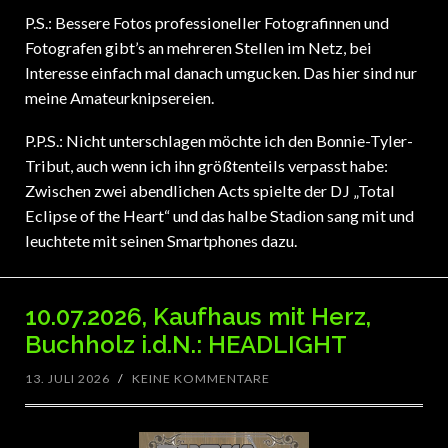
P.S.: Bessere Fotos professioneller Fotografinnen und
Fotografen gibt’s an mehreren Stellen im Netz, bei
Interesse einfach mal danach umgucken. Das hier sind nur
meine Amateurknipsereien.
P.P.S.: Nicht unterschlagen möchte ich den Bonnie-Tyler-
Tribut, auch wenn ich ihn größtenteils verpasst habe:
Zwischen zwei abendlichen Acts spielte der DJ „Total
Eclipse of the Heart“ und das halbe Stadion sang mit und
leuchtete mit seinen Smartphones dazu.
10.07.2026, Kaufhaus mit Herz,
Buchholz i.d.N.: HEADLIGHT
13. JULI 2026
/
KEINE KOMMENTARE