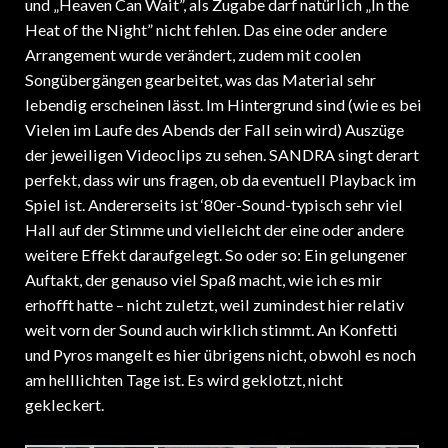
und „Heaven Can Wait”, als Zugabe darf natürlich „In the
Heat of the Night” nicht fehlen. Das eine oder andere
Arrangement wurde verändert, zudem mit coolen
Songübergängen gearbeitet, was das Material sehr
lebendig erscheinen lässt. Im Hintergrund sind (wie es bei
Vielen im Laufe des Abends der Fall sein wird) Auszüge
der jeweiligen Videoclips zu sehen. SANDRA singt derart
perfekt, dass wir uns fragen, ob da eventuell Playback im
Spiel ist. Andererseits ist ‘80er-Sound-typisch sehr viel
Hall auf der Stimme und vielleicht der eine oder andere
weitere Effekt daraufgelegt. So oder so: Ein gelungener
Auftakt, der genauso viel Spaß macht, wie ich es mir
erhofft hatte – nicht zuletzt, weil zumindest hier relativ
weit vorn der Sound auch wirklich stimmt. An Konfetti
und Pyros mangelt es hier übrigens nicht, obwohl es noch
am helllichten Tage ist. Es wird geklotzt, nicht
gekleckert.