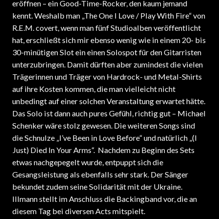
kennt. Weshalb man „The One I Love / Play With Fire“ von
R.E.M. covert, wenn man fünf Studioalben veröffentlicht
hat, erschließt sich mir ebenso wenig wie in einem 20- bis
30-minütigen Slot ein einen Solospot für den Gitarristen
unterzubringen. Damit dürften aber zumindest die vielen
Trägerinnen und Träger von Hardrock- und Metal-Shirts
auf ihre Kosten kommen, die man vielleicht nicht
unbedingt auf einer solchen Veranstaltung erwartet hätte.
Das Solo ist dann auch pures Gefühl, richtig gut – Michael
Schenker wäre stolz gewesen. Die weiteren Songs sind
die Schnulze „I’ve Been in Love Before“ und natürlich „(I
Just) Died In Your Arms“. Nachdem zu Beginn des Sets
etwas nachgepegelt wurde, entpuppt sich die
Gesangsleistung als ebenfalls sehr stark. Der Sänger
bekundet zudem seine Solidarität mit der Ukraine.
Illmann stellt im Anschluss die Backingband vor, die an
diesem Tag bei diversen Acts mitspielt.