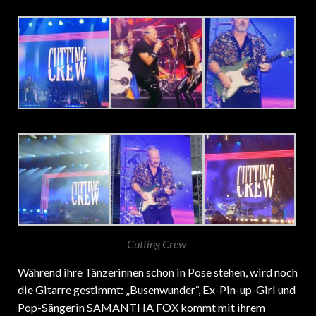
Cutting Crew
Während ihre Tänzerinnen schon in Pose stehen, wird noch
die Gitarre gestimmt: „Busenwunder“, Ex-Pin-up-Girl und
Pop-Sängerin SAMANTHA FOX kommt mit ihrem