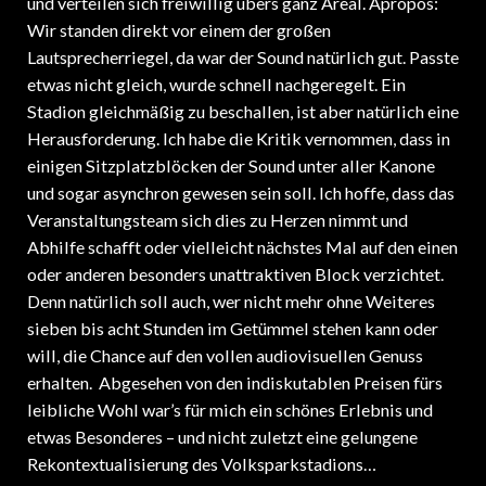
Wir standen direkt vor einem der großen
Lautsprecherriegel, da war der Sound natürlich gut. Passte
etwas nicht gleich, wurde schnell nachgeregelt. Ein
Stadion gleichmäßig zu beschallen, ist aber natürlich eine
Herausforderung. Ich habe die Kritik vernommen, dass in
einigen Sitzplatzblöcken der Sound unter aller Kanone
und sogar asynchron gewesen sein soll. Ich hoffe, dass das
Veranstaltungsteam sich dies zu Herzen nimmt und
Abhilfe schafft oder vielleicht nächstes Mal auf den einen
oder anderen besonders unattraktiven Block verzichtet.
Denn natürlich soll auch, wer nicht mehr ohne Weiteres
sieben bis acht Stunden im Getümmel stehen kann oder
will, die Chance auf den vollen audiovisuellen Genuss
erhalten. Abgesehen von den indiskutablen Preisen fürs
leibliche Wohl war’s für mich ein schönes Erlebnis und
etwas Besonderes – und nicht zuletzt eine gelungene
Rekontextualisierung des Volksparkstadions…