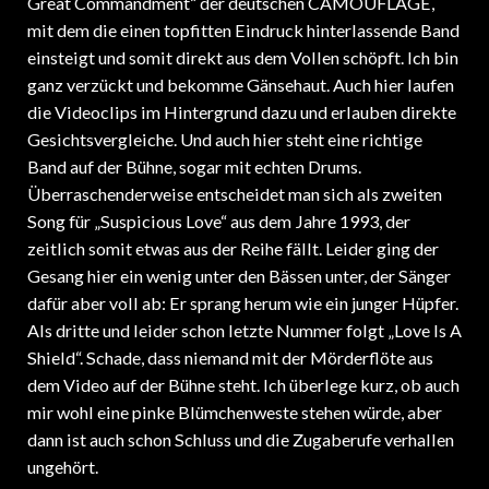
mit dem die einen topfitten Eindruck hinterlassende Band
einsteigt und somit direkt aus dem Vollen schöpft. Ich bin
ganz verzückt und bekomme Gänsehaut. Auch hier laufen
die Videoclips im Hintergrund dazu und erlauben direkte
Gesichtsvergleiche. Und auch hier steht eine richtige
Band auf der Bühne, sogar mit echten Drums.
Überraschenderweise entscheidet man sich als zweiten
Song für „Suspicious Love“ aus dem Jahre 1993, der
zeitlich somit etwas aus der Reihe fällt. Leider ging der
Gesang hier ein wenig unter den Bässen unter, der Sänger
dafür aber voll ab: Er sprang herum wie ein junger Hüpfer.
Als dritte und leider schon letzte Nummer folgt „Love Is A
Shield“. Schade, dass niemand mit der Mörderflöte aus
dem Video auf der Bühne steht. Ich überlege kurz, ob auch
mir wohl eine pinke Blümchenweste stehen würde, aber
dann ist auch schon Schluss und die Zugaberufe verhallen
ungehört.