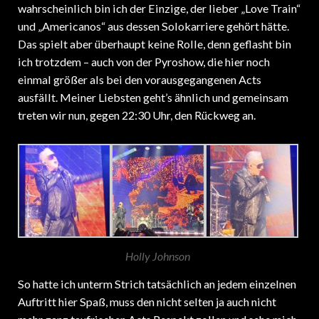
wahrscheinlich bin ich der Einzige, der lieber „Love Train“
und „Americanos“ aus dessen Solokarriere gehört hätte.
Das spielt aber überhaupt keine Rolle, denn geflasht bin
ich trotzdem – auch von der Pyroshow, die hier noch
einmal größer als bei den vorausgegangenen Acts
ausfällt. Meiner Liebsten geht’s ähnlich und gemeinsam
treten wir nun, gegen 22:30 Uhr, den Rückweg an.
Holly Johnson
So hatte ich unterm Strich tatsächlich an jedem einzelnen
Auftritt hier Spaß, muss den nicht selten ja auch nicht
mehr ganz taufrischen Acts Respekt zollen und sehe mich