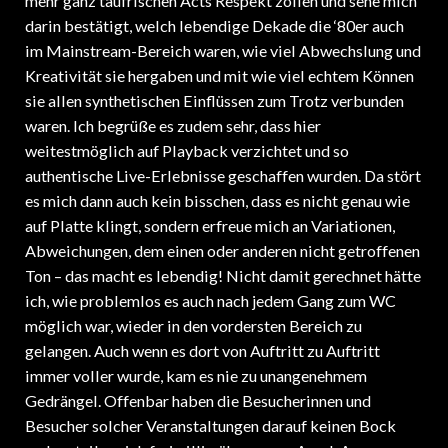
darin bestätigt, welch lebendige Dekade die ‘80er auch
im Mainstream-Bereich waren, wie viel Abwechslung und
Kreativität sie hergaben und mit wie viel echtem Können
sie allen synthetischen Einflüssen zum Trotz verbunden
waren. Ich begrüße es zudem sehr, dass hier
weitestmöglich auf Playback verzichtet und so
authentische Live-Erlebnisse geschaffen wurden. Da stört
es mich dann auch kein bisschen, dass es nicht genau wie
auf Platte klingt, sondern erfreue mich an Variationen,
Abweichungen, dem einen oder anderen nicht getroffenen
Ton – das macht es lebendig! Nicht damit gerechnet hätte
ich, wie problemlos es auch nach jedem Gang zum WC
möglich war, wieder in den vordersten Bereich zu
gelangen. Auch wenn es dort von Auftritt zu Auftritt
immer voller wurde, kam es nie zu unangenehmem
Gedrängel. Offenbar haben die Besucherinnen und
Besucher solcher Veranstaltungen darauf keinen Bock
und verteilen sich freiwillig übers ganz Areal. Apropos: