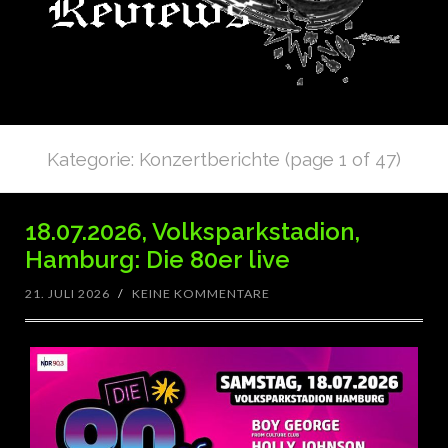
Kategorie: Konzertberichte
(page 1 of 47)
18.07.2026, Volksparkstadion,
Hamburg: Die 80er live
21. JULI 2026
/
KEINE KOMMENTARE