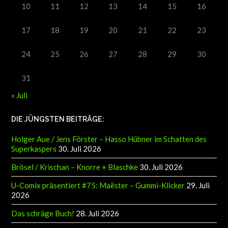
10
11
12
13
14
15
16
17
18
19
20
21
22
23
24
25
26
27
28
29
30
31
« Juli
DIE JÜNGSTEN BEITRÄGE:
Holger Aue / Jens Förster – Hasso Hübner im Schatten des
Superkaspers
30. Juli 2026
Brösel / Krischan – Knorre + Blaschke
30. Juli 2026
U-Comix präsentiert #75: Maëster – Gummi-Klicker
29. Juli
2026
Das schräge Buch!
28. Juli 2026