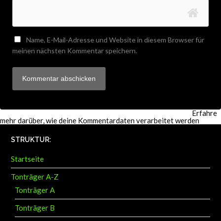
Name, E-Mail-Adresse und Website in diesem Browser für
meinen nächsten Kommentar speichern.
Diese Website verwendet Akismet, um Spam zu reduzieren.
Erfahre
mehr darüber, wie deine Kommentardaten verarbeitet werden
.
STRUKTUR:
Startseite
Tonträger A-Z
Tonträger A
Tonträger B