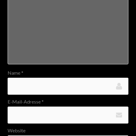
Name
*
E-Mail-Adresse
*
Website