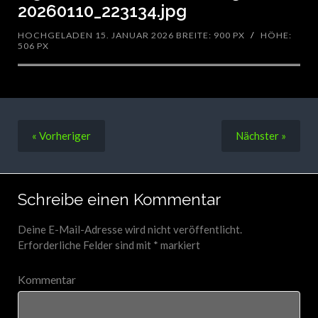
20260110_223134.jpg
HOCHGELADEN 15. JANUAR 2026
BREITE: 900 PX
/
HÖHE:
506 PX
« Vorheriger
Nächster
»
Schreibe einen Kommentar
Deine E-Mail-Adresse wird nicht veröffentlicht.
Erforderliche Felder sind mit
*
markiert
Kommentar