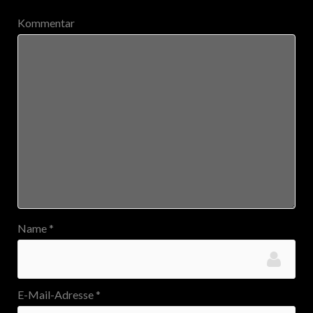
Kommentar
Name
*
E-Mail-Adresse
*