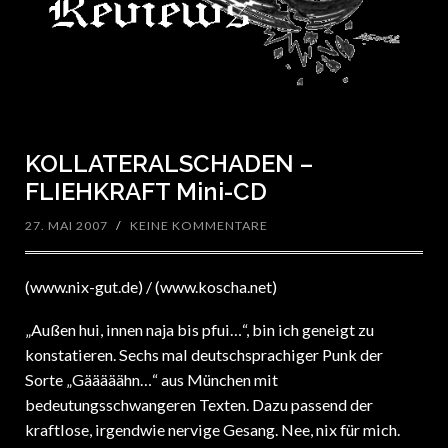
KOLLATERALSCHADEN –
FLIEHKRAFT Mini-CD
27. MAI 2007
/
KEINE KOMMENTARE
(www.nix-gut.de) / (www.koscha.net)
„Außen hui, innen naja bis pfui…“, bin ich geneigt zu
konstatieren. Sechs mal deutschsprachiger Punk der
Sorte „Gääääähn…“ aus München mit
bedeutungsschwangeren Texten. Dazu passend der
kraftlose, irgendwie nervige Gesang. Nee, nix für mich.