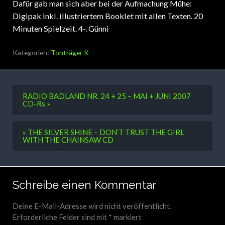
Dafür gab man sich aber bei der Aufmachung Mühe:
Digipak inkl. illustriertem Booklet mit allen Texten. 20
Minuten Spielzeit. 4-. Günni
Kategorien:
Tonträger K
RADIO BADLAND NR. 24 + 25 – MAI + JUNI 2007
CD-Rs »
« THE SILVER SHINE – DON’T TRUST THE GIRL
WITH THE CHAINSAW CD
Schreibe einen Kommentar
Deine E-Mail-Adresse wird nicht veröffentlicht.
Erforderliche Felder sind mit
*
markiert