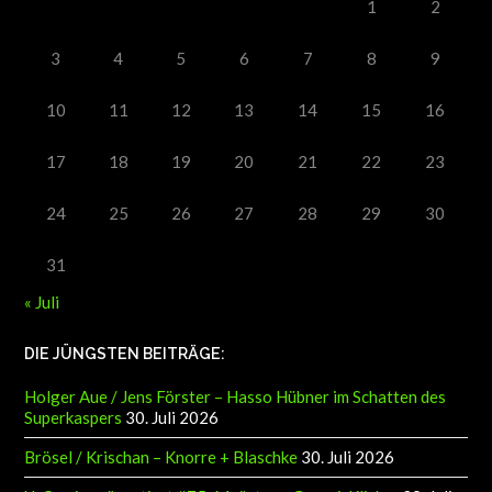
1
2
3
4
5
6
7
8
9
10
11
12
13
14
15
16
17
18
19
20
21
22
23
24
25
26
27
28
29
30
31
« Juli
DIE JÜNGSTEN BEITRÄGE:
Holger Aue / Jens Förster – Hasso Hübner im Schatten des
Superkaspers
30. Juli 2026
Brösel / Krischan – Knorre + Blaschke
30. Juli 2026