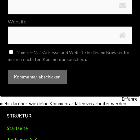
Website
Name, E-Mail-Adresse und Website in diesem Browser für
meinen nächsten Kommentar speichern.
Diese Website verwendet Akismet, um Spam zu reduzieren.
Erfahre
mehr darüber, wie deine Kommentardaten verarbeitet werden
.
STRUKTUR:
Startseite
Tonträger A-Z