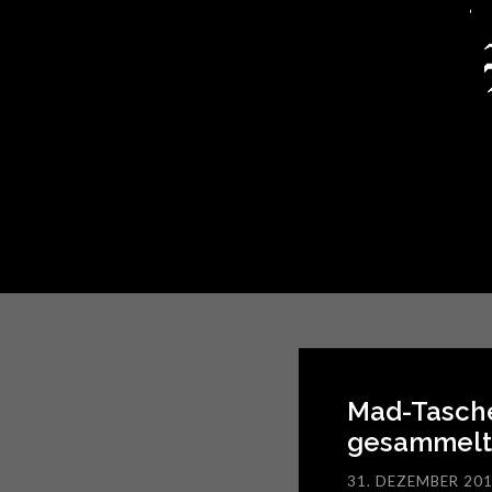
Mad-Tasche
gesammelte
31. DEZEMBER 20