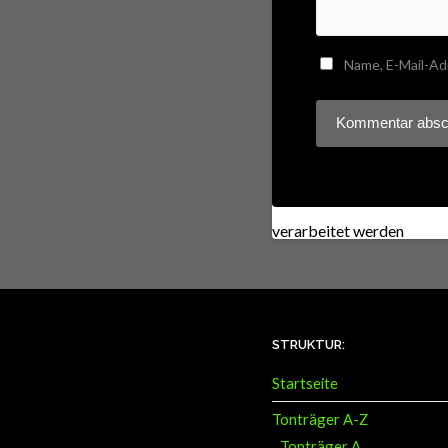
Name, E-Mail-Ad
Diese Website verwendet
verarbeitet werden
.
STRUKTUR:
Startseite
Tonträger A-Z
Tonträger A