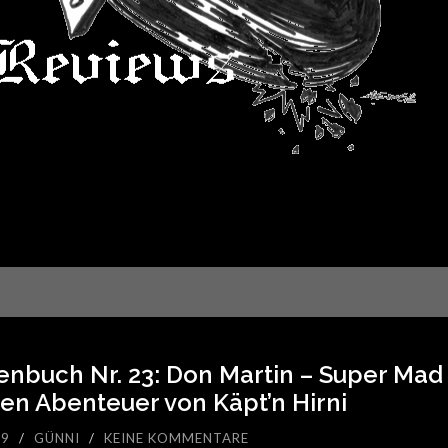
nbuch Nr. 23: Don Martin – Super Mad 
n Abenteuer von Käpt’n Hirni
19
/
GÜNNI
/
KEINE KOMMENTARE