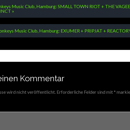
onkeys Music Club, Hamburg: SMALL TOWN RIOT + THE VAGE
INCT »
 Monkeys Music Club, Hamburg: EXUMER + PRIPJAT + REACTOR
einen Kommentar
e wird nicht veröffentlicht.
Erforderliche Felder sind mit
*
markie