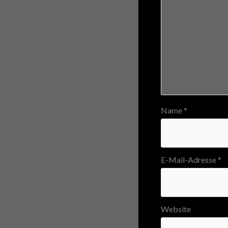
Name
*
E-Mail-Adresse
*
Website