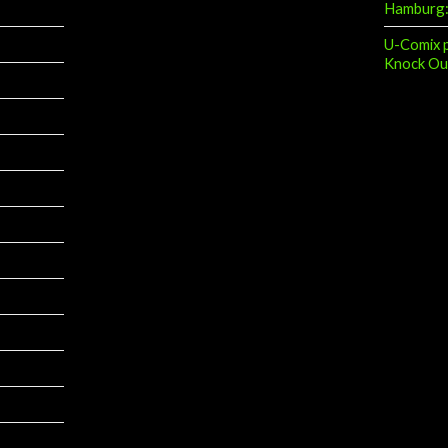
Hamburg: 
U-Comix p
Knock Ou