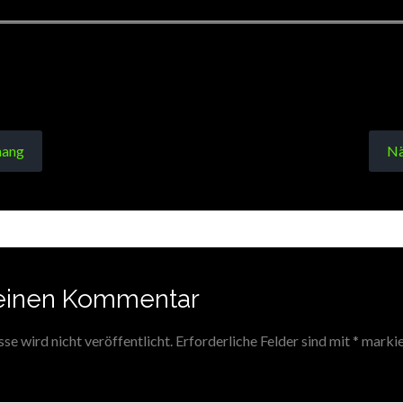
ang
Nä
einen Kommentar
e wird nicht veröffentlicht.
Erforderliche Felder sind mit
*
markie