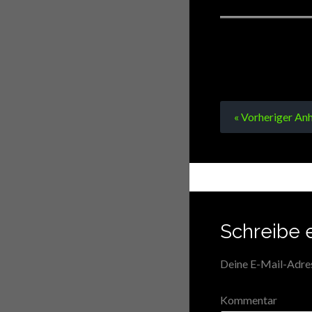
« Vorheriger
Anh
Schreibe 
Deine E-Mail-Adress
Kommentar