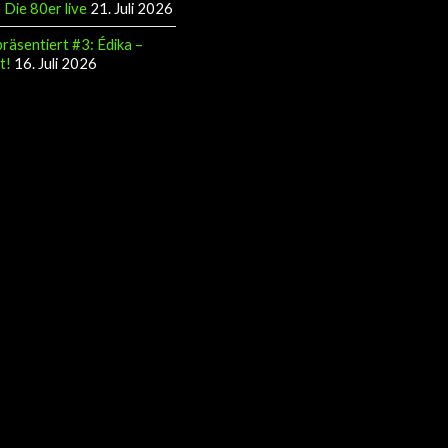
Die 80er live
21. Juli 2026
räsentiert #3: Édika –
t!
16. Juli 2026