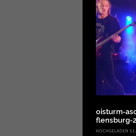
oisturm-as
flensburg-
HOCHGELADEN 11.