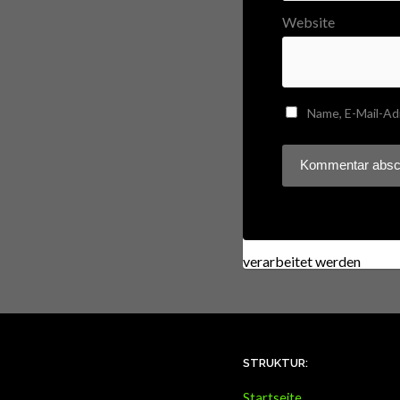
Website
Name, E-Mail-Ad
Diese Website verwendet
verarbeitet werden
.
STRUKTUR:
Startseite