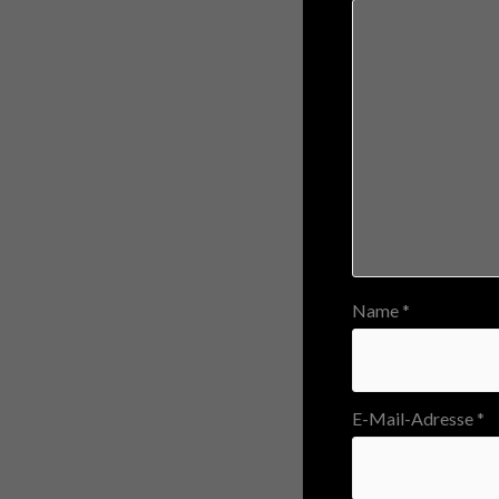
Name
*
E-Mail-Adresse
*