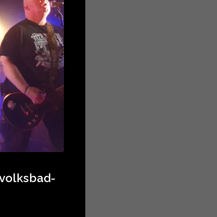
volksbad-