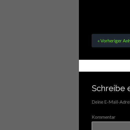
« Vorheriger
Anh
Schreibe 
Deine E-Mail-Adress
Kommentar