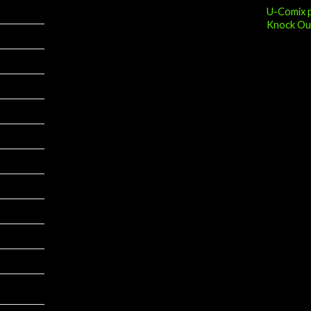
U-Comix p
Knock Ou