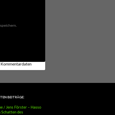
speichern.
ne Kommentardaten
STEN BEITRÄGE:
e / Jens Förster – Hasso
 Schatten des