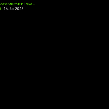
räsentiert #3: Édika –
t!
16. Juli 2026