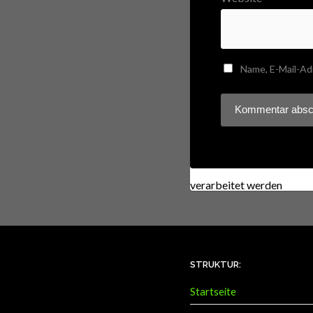
Name, E-Mail-Ad
Diese Website verwendet
verarbeitet werden
.
STRUKTUR:
Startseite