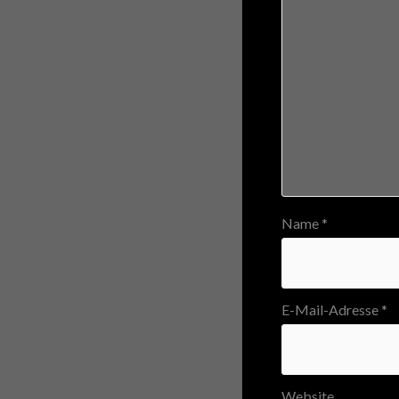
Name
*
E-Mail-Adresse
*
Website