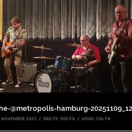
he-@metropolis-hamburg-20251109_12
 NOVEMBER 2025
/
BREITE: 900 PX
/
HÖHE: 506 PX