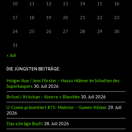
10
11
12
13
14
15
16
17
18
19
20
21
22
23
24
25
26
27
28
29
30
31
« Juli
DIE JÜNGSTEN BEITRÄGE:
Holger Aue / Jens Förster – Hasso Hübner im Schatten des
Superkaspers
30. Juli 2026
Brösel / Krischan – Knorre + Blaschke
30. Juli 2026
U-Comix präsentiert #75: Maëster – Gummi-Klicker
29. Juli
2026
Das schräge Buch!
28. Juli 2026