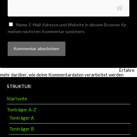
Name, E-Mail-Adresse und Website in diesem Browser für
meinen nächsten Kommentar speichern.
Diese Website verwendet Akismet, um Spam zu reduzieren.
Erfahre
mehr darüber, wie deine Kommentardaten verarbeitet werden
.
STRUKTUR:
Startseite
Tonträger A-Z
Tonträger A
Tonträger B