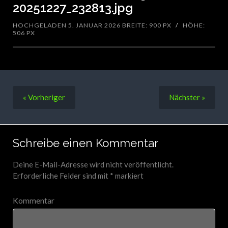
20251227_232813.jpg
HOCHGELADEN 5. JANUAR 2026
BREITE: 900 PX
/
HÖHE:
506 PX
« Vorheriger
Nächster
»
Schreibe einen Kommentar
Deine E-Mail-Adresse wird nicht veröffentlicht.
Erforderliche Felder sind mit
*
markiert
Kommentar