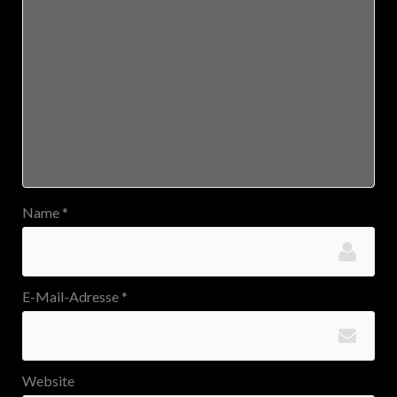
Name
*
E-Mail-Adresse
*
Website