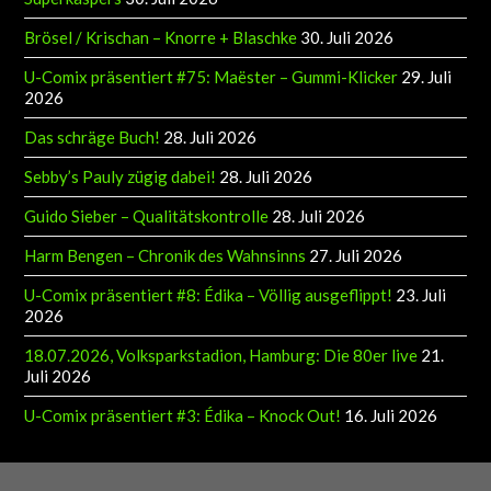
Brösel / Krischan – Knorre + Blaschke
30. Juli 2026
U-Comix präsentiert #75: Maëster – Gummi-Klicker
29. Juli
2026
Das schräge Buch!
28. Juli 2026
Sebby’s Pauly zügig dabei!
28. Juli 2026
Guido Sieber – Qualitätskontrolle
28. Juli 2026
Harm Bengen – Chronik des Wahnsinns
27. Juli 2026
U-Comix präsentiert #8: Édika – Völlig ausgeflippt!
23. Juli
2026
18.07.2026, Volksparkstadion, Hamburg: Die 80er live
21.
Juli 2026
U-Comix präsentiert #3: Édika – Knock Out!
16. Juli 2026