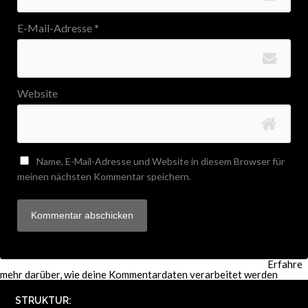
E-Mail-Adresse
*
Website
Name, E-Mail-Adresse und Website in diesem Browser für
meinen nächsten Kommentar speichern.
Diese Website verwendet Akismet, um Spam zu reduzieren.
Erfahre
mehr darüber, wie deine Kommentardaten verarbeitet werden
.
STRUKTUR: