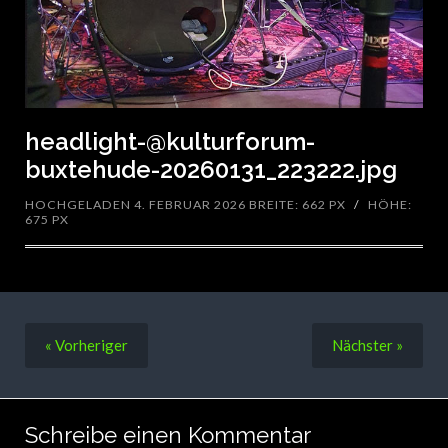
headlight-@kulturforum-
buxtehude-20260131_223222.jpg
HOCHGELADEN 4. FEBRUAR 2026
BREITE: 662 PX
/
HÖHE:
675 PX
« Vorheriger
Nächster
»
Schreibe einen Kommentar