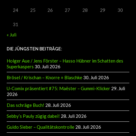
24
25
26
27
28
29
30
31
« Juli
DIE JÜNGSTEN BEITRÄGE:
Holger Aue / Jens Förster – Hasso Hübner im Schatten des
Superkaspers
30. Juli 2026
Brösel / Krischan – Knorre + Blaschke
30. Juli 2026
U-Comix präsentiert #75: Maëster – Gummi-Klicker
29. Juli
2026
Das schräge Buch!
28. Juli 2026
Sebby’s Pauly zügig dabei!
28. Juli 2026
Guido Sieber – Qualitätskontrolle
28. Juli 2026