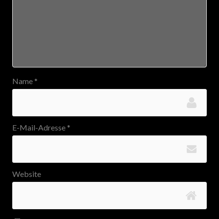
Name
*
E-Mail-Adresse
*
Website