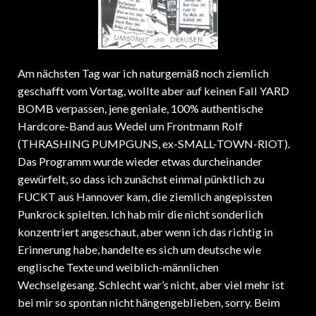
Am nächsten Tag war ich naturgemäß noch ziemlich
geschafft vom Vortag, wollte aber auf keinen Fall YARD
BOMB verpassen, jene geniale, 100% authentische
Hardcore-Band aus Wedel um Frontmann Rolf
(THRASHING PUMPGUNS, ex-SMALL-TOWN-RIOT).
Das Programm wurde wieder etwas durcheinander
gewürfelt, so dass ich zunächst einmal pünktlich zu
FUCKT aus Hannover kam, die ziemlich angepissten
Punkrock spielten. Ich hab mir die nicht sonderlich
konzentriert angeschaut, aber wenn ich das richtig in
Erinnerung habe, handelte es sich um deutsche wie
englische Texte und weiblich-männlichen
Wechselgesang. Schlecht war’s nicht, aber viel mehr ist
bei mir so spontan nicht hängengeblieben, sorry. Beim