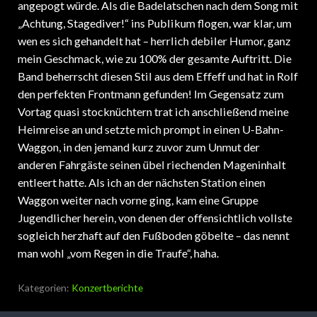
angepogt würde. Als die Badelatschen nach dem Song mit
„Achtung, Stagediver!“ ins Publikum flogen, war klar, um
wen es sich gehandelt hat – herrlich debiler Humor, ganz
mein Geschmack, wie zu 100% der gesamte Auftritt. Die
Band beherrscht diesen Stil aus dem Effeff und hat in Rolf
den perfekten Frontmann gefunden! Im Gegensatz zum
Vortag quasi stocknüchtern trat ich anschließend meine
Heimreise an und setzte mich prompt in einen U-Bahn-
Waggon, in den jemand kurz zuvor zum Unmut der
anderen Fahrgäste seinen übel riechenden Mageninhalt
entleert hatte. Als ich an der nächsten Station einen
Waggon weiter nach vorne ging, kam eine Gruppe
Jugendlicher herein, von denen der offensichtlich vollste
sogleich herzhaft auf den Fußboden göbelte – das nennt
man wohl „vom Regen in die Traufe“, haha.
Kategorien:
Konzertberichte