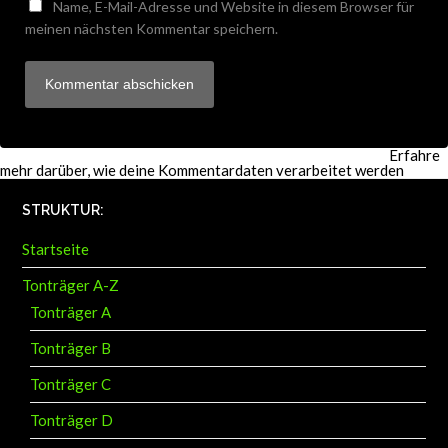
Name, E-Mail-Adresse und Website in diesem Browser für
meinen nächsten Kommentar speichern.
Diese Website verwendet Akismet, um Spam zu reduzieren.
Erfahre
mehr darüber, wie deine Kommentardaten verarbeitet werden
.
STRUKTUR:
Startseite
Tonträger A-Z
Tonträger A
Tonträger B
Tonträger C
Tonträger D