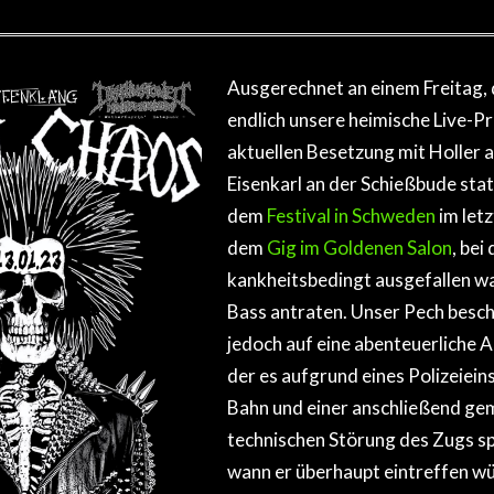
Ausgerechnet an einem Freitag, 
endlich unsere heimische Live-Pr
aktuellen Besetzung mit Holler 
Eisenkarl an der Schießbude stat
dem
Festival in Schweden
im let
dem
Gig im Goldenen Salon
, bei
kankheitsbedingt ausgefallen wa
Bass antraten. Unser Pech besch
jedoch auf eine abenteuerliche A
der es aufgrund eines Polizeieins
Bahn und einer anschließend ge
technischen Störung des Zugs s
wann er überhaupt eintreffen wü