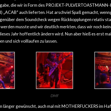
Zugabe, die wir in Form des PROJEKT-PULVERTOASTMANN-K
d) „ACAB“ auch lieferten. Hat arschviel Spaß gemacht, wenng
enüber dem Soundcheck wegen Rückkopplungen relativ sta
werden musste und wir deutlich merkten, dass wir noch kein
ieses Jahr hoffentlich ändern wird. Nun aber hieß es erst mal
n und sich volllaufen zu lassen.
DMF
hon länger gewünscht, auch mal mit MOTHERFUCKERS im Haf