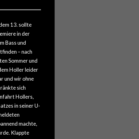
dem 13. sollte
emiere in der
am Bass und
tfinden – nach
zten Sommer und
 dem Holler leider
r und wir ohne
ränkte sich
nfahrt Hollers,
atzes in seiner U-
meldeten
pannend machte,
rde. Klappte