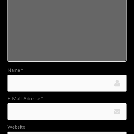
Name
*
E-Mail-Adresse
*
Website