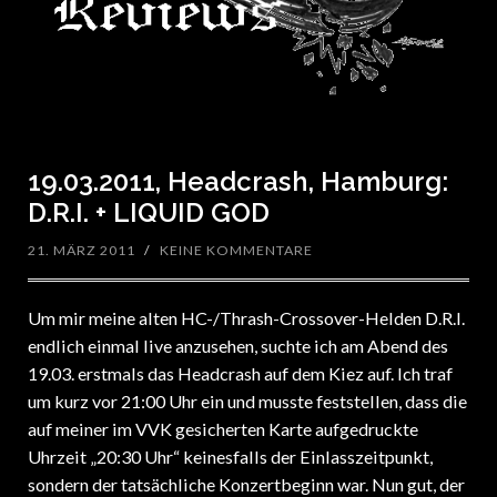
19.03.2011, Headcrash, Hamburg:
D.R.I. + LIQUID GOD
21. MÄRZ 2011
/
KEINE KOMMENTARE
Um mir meine alten HC-/Thrash-Crossover-Helden D.R.I.
endlich einmal live anzusehen, suchte ich am Abend des
19.03. erstmals das Headcrash auf dem Kiez auf. Ich traf
um kurz vor 21:00 Uhr ein und musste feststellen, dass die
auf meiner im VVK gesicherten Karte aufgedruckte
Uhrzeit „20:30 Uhr“ keinesfalls der Einlasszeitpunkt,
sondern der tatsächliche Konzertbeginn war. Nun gut, der