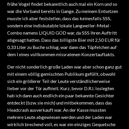
frühe Vogel findet bekanntlich auch mal ein Korn und so
war die Vorband bereits in Gange. Zu meinem Entsetzen
musste ich aber feststellen, dass das keinesfalls SSS,
sondern eine indiskutable lokale Langweiler-Metal-
Combo namens LIQUID GOD war, da SSS ihren Auftritt
abgesagt hatten. Dass das billigste Bier mit 2,50 EUR für
0,33 Liter zu Buche schlug, war dann das Tüpfelchen auf
dem I eines vollkommen missratenen Konzertauftakts.
Der nicht sonderlich große Laden war aber schon ganz gut
mit einem völlig gemischten Publikum gefüllt, obwohl
sich ein größerer Teil der Leute verständlicherweise
lieber vor der Tür aufhielt. Kurz, bevor D.R.I. loslegten
hab ich dann auch endlich ein paar bekannte Gesichter
entdeckt (bzw. sie mich) und mitbekommen, dass das
Headcrash ausverkauft war. An der Kasse mussten
mehrere Leute abgewiesen werden und der Laden war
wirklich brechend voll, es war ein einziges Gequetsche