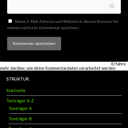
Name, E-Mail-Adresse und Website in diesem Browser für
meinen nächsten Kommentar speichern.
Diese Website verwendet Akismet, um Spam zu reduzieren.
Erfahre
mehr darüber, wie deine Kommentardaten verarbeitet werden
.
STRUKTUR:
Startseite
Tonträger A-Z
Tonträger A
Tonträger B
Tonträger C