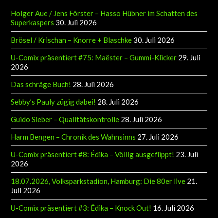
Holger Aue / Jens Förster – Hasso Hübner im Schatten des
Superkaspers
30. Juli 2026
Brösel / Krischan – Knorre + Blaschke
30. Juli 2026
U-Comix präsentiert #75: Maëster – Gummi-Klicker
29. Juli
2026
Das schräge Buch!
28. Juli 2026
Sebby’s Pauly zügig dabei!
28. Juli 2026
Guido Sieber – Qualitätskontrolle
28. Juli 2026
Harm Bengen – Chronik des Wahnsinns
27. Juli 2026
U-Comix präsentiert #8: Édika – Völlig ausgeflippt!
23. Juli
2026
18.07.2026, Volksparkstadion, Hamburg: Die 80er live
21.
Juli 2026
U-Comix präsentiert #3: Édika – Knock Out!
16. Juli 2026