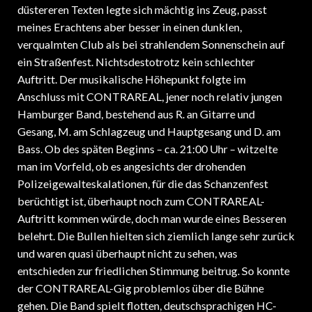
düstereren Texten legte sich mächtig ins Zeug, passt
meines Erachtens aber besser in einen dunklen,
verqualmten Club als bei strahlendem Sonnenschein auf
ein Straßenfest. Nichtsdestotrotz kein schlechter
Auftritt. Der musikalische Höhepunkt folgte im
Anschluss mit CONTRAREAL, jener noch relativ jungen
Hamburger Band, bestehend aus R. an Gitarre und
Gesang, M. am Schlagzeug und Hauptgesang und D. am
Bass. Ob des späten Beginns – ca. 21:00 Uhr – witzelte
man im Vorfeld, ob es angesichts der drohenden
Polizeigewalteskalationen, für die das Schanzenfest
berüchtigt ist, überhaupt noch zum CONTRAREAL-
Auftritt kommen würde, doch man wurde eines Besseren
belehrt. Die Bullen hielten sich ziemlich lange sehr zurück
und waren quasi überhaupt nicht zu sehen, was
entschieden zur friedlichen Stimmung beitrug. So konnte
der CONTRAREAL-Gig problemlos über die Bühne
gehen. Die Band spielt flotten, deutschsprachigen HC-