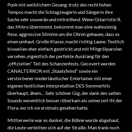
Punk mit weiblichem Gesang, trotz des recht hohen
Tempos macht die Schlagzeugerin und Sängerin ihre
Sache sehr souverän und mitreißend. Wenn Gitarristin R.
das Mikro übernimmt, bekommt man eine wahnsinnig
fiese, aggressive Stimme um die Ohren gehauen, dass es
einen umhaut. Große Klasse, macht richtig Laune. Textlich
bisweilen eher einfach gestrickt und mit Mitgrölparolen
versehen, eigentlich der perfekte Ausklang für den
„offiziellen“ Teil des Schanzenfests. Gecovert wurden
CANALTERROR mit „Staatsfeind“ sowie ein
verstorbener niederländischer Entertainer mit einer
eigenen textlichen Interpretation DES Sommerhits
überhaupt, ähem… Sehr schöner Gig, der dank des satten
Sounds wesentlich besser rüberkam als seinerzeit IN der
Flora, wo ich sie erstmals gesehen hatte.
Mittlerweile war es dunkel, die Bühne wurde abgebaut,
die Leute verteilten sich auf der Straße. Man trank noch