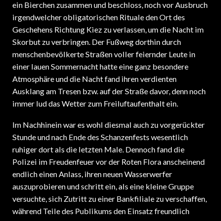
ein Bierchen zusammen und beschloss, noch vor Ausbruch
irgendwelcher obligatorischen Rituale den Ort des
Geschehens Richtung Kiez zu verlassen, um die Nacht im
Skorbut zu verbringen. Der Fußweg dorthin durch
menschenbevölkerte Straßen voller feiernder Leute in
einer lauen Sommernacht hatte eine ganz besondere
Atmosphäre und die Nacht fand ihren verdienten
Ausklang am Tresen bzw. auf der Straße davor, denn noch
immer lud das Wetter zum Freiluftaufenthalt ein.
Im Nachhinein war es wohl diesmal auch zu vorgerückter
Stunde und nach Ende des Schanzenfests wesentlich
ruhiger dort als die letzten Male. Dennoch fand die
Polizei im Freudenfeuer vor der Roten Flora anscheinend
endlich einen Anlass, ihren neuen Wasserwerfer
auszuprobieren und schritt ein, als eine kleine Gruppe
versuchte, sich Zutritt zu einer Bankfiliale zu verschaffen,
während Teile des Publikums den Einsatz freundlich