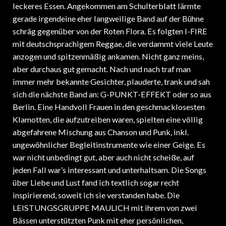
leckeres Essen. Angekommen am Schulterblatt lärmte
gerade irgendeine eher langweilige Band auf der Bühne
schräg gegenüber von der Roten Flora. Es folgten I-FIRE
mit deutschsprachigem Reggae, die verdammt viele Leute
anzogen und spitzenmäßig ankamen. Nicht ganz meins,
aber durchaus gut gemacht. Nach und nach traf man
immer mehr bekannte Gesichter, plauderte, trank und sah
sich die nächste Band an: G-PUNKT-EFFEKT oder so aus
Berlin. Eine Handvoll Frauen in den geschmacklosesten
Klamotten, die aufzutreiben waren, spielten eine völlig
abgefahrene Mischung aus Chanson und Punk, inkl.
ungewöhnlicher Begleitinstrumente wie einer Geige. Es
war nicht unbedingt gut, aber auch nicht scheiße, auf
jeden Fall war’s interessant und unterhaltsam. Die Songs
über Liebe und Lust fand ich textlich sogar recht
inspirierend, soweit ich sie verstanden habe. Die
LEISTUNGSGRUPPE MAULICH mit ihrem von zwei
Bässen unterstützten Punk mit eher persönlichen,