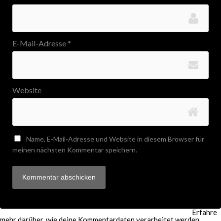
E-Mail-Adresse
*
Website
Name, E-Mail-Adresse und Website in diesem Browser für
meinen nächsten Kommentar speichern.
Diese Website verwendet Akismet, um Spam zu reduzieren.
Erfahre
mehr darüber, wie deine Kommentardaten verarbeitet werden
.