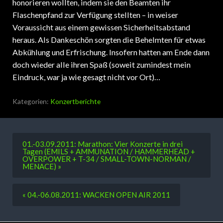
honorieren wollten, indem sie den Beamten ihr
Flaschenpfand zur Verfügung stellten – in weiser
Voraussicht aus einem gewissen Sicherheitsabstand
heraus. Als Dankeschön sorgten die Behelmten für etwas
Abkühlung und Erfrischung. Insofern hatten am Ende dann
doch wieder alle ihren Spaß (soweit zumindest mein
Eindruck, war ja wie gesagt nicht vor Ort)…
Kategorien:
Konzertberichte
01.-03.09.2011: Marathon: Vier Konzerte in drei
Tagen (EMILS + AMMUNATION / HAMMERHEAD +
OVERPOWER + T-34 / SMALL-TOWN-NORMAN /
MENACE) »
« 04.-06.08.2011: WACKEN OPEN AIR 2011