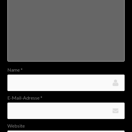
Name
*
E-Mail-Adresse
*
Website