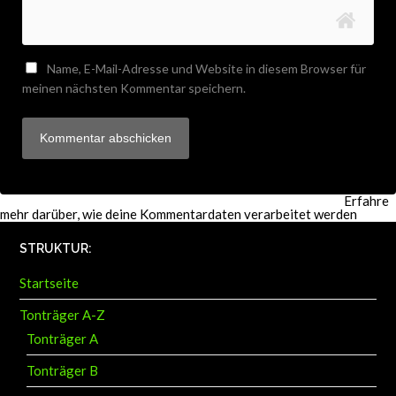
Name, E-Mail-Adresse und Website in diesem Browser für
meinen nächsten Kommentar speichern.
Diese Website verwendet Akismet, um Spam zu reduzieren.
Erfahre
mehr darüber, wie deine Kommentardaten verarbeitet werden
.
STRUKTUR:
Startseite
Tonträger A-Z
Tonträger A
Tonträger B