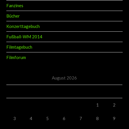
Fanzines
Bücher
Konzerttagebuch
Fußball-WM 2014
Filmtagebuch
Filmforum
August 2026
M
D
M
D
F
S
S
1
2
3
4
5
6
7
8
9