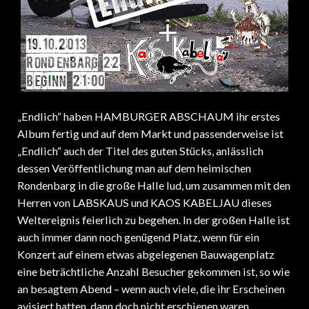
„Endlich“ haben HAMBURGER ABSCHAUM ihr erstes
Album fertig und auf dem Markt und passenderweise ist
„Endlich“ auch der Titel des guten Stücks, anlässlich
dessen Veröffentlichung man auf dem heimischen
Rondenbarg in die große Halle lud, um zusammen mit den
Herren von LABSKAUS und KAOS KABELJAU dieses
Weltereignis feierlich zu begehen. In der großen Halle ist
auch immer dann noch genügend Platz, wenn für ein
Konzert auf einem etwas abgelegenen Bauwagenplatz
eine beträchtliche Anzahl Besucher gekommen ist, so wie
an besagtem Abend – wenn auch viele, die ihr Erscheinen
avisiert hatten, dann doch nicht erschienen waren