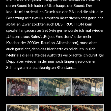
deren Sound ich hadere. Überhaupt, der Sound: Der
knallte mit ordentlich Druck aus der P.A. und die aktuelle
Besetzung mit zwei Klampfern lässt diesen erst gar nicht
abfallen. Zwar zockten auch DESTRUCTION kein
speziell angepasstes Set (wie gerne würde ich mal wieder
„Unconscious Ruins“, „Reject Emotions“ oder mehr
Kracher der 2000er-Reunion-Alben hören), muss aber
auch gar nicht, denn das hier hatte es reichlich in sich.
Mehr als die Hälfte des Auftritts verbrachte ich durstiger
Depp aber wieder in der nun noch länger gewordenen
Schlange am entschleunigten Bierstand…