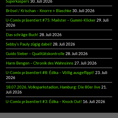
Brösel / Krischan – Knorre + Blaschke
30. Juli 2026
U-Comix präsentiert #75: Maëster – Gummi-Klicker
29. Juli
2026
Das schräge Buch!
28. Juli 2026
Sebby’s Pauly zügig dabei!
28. Juli 2026
Guido Sieber – Qualitätskontrolle
28. Juli 2026
Harm Bengen – Chronik des Wahnsinns
27. Juli 2026
U-Comix präsentiert #8: Édika – Völlig ausgeflippt!
23. Juli
2026
18.07.2026, Volksparkstadion, Hamburg: Die 80er live
21.
Juli 2026
U-Comix präsentiert #3: Édika – Knock Out!
16. Juli 2026