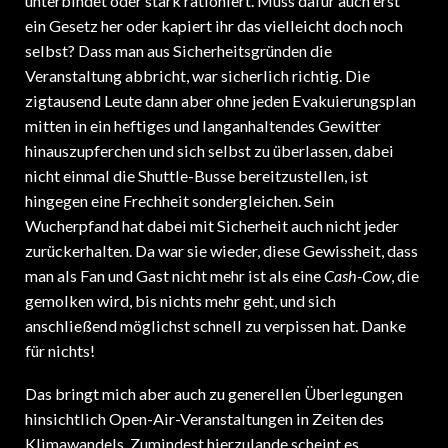
ein Gesetz her oder kapiert ihr das vielleicht doch noch
selbst? Dass man aus Sicherheitsgründen die
Veranstaltung abbricht, war sicherlich richtig. Die
zigtausend Leute dann aber ohne jeden Evakuierungsplan
mitten in ein heftiges und langanhaltendes Gewitter
hinauszupferchen und sich selbst zu überlassen, dabei
nicht einmal die Shuttle-Busse bereitzustellen, ist
hingegen eine Frechheit sondergleichen. Sein
Wucherpfand hat dabei mit Sicherheit auch nicht jeder
zurückerhalten. Da war sie wieder, diese Gewissheit, dass
man als Fan und Gast nicht mehr ist als eine
Cash-Cow
, die
gemolken wird, bis nichts mehr geht, und sich
anschließend möglichst schnell zu verpissen hat. Danke
für nichts!
Das bringt mich aber auch zu generellen Überlegungen
hinsichtlich Open-Air-Veranstaltungen in Zeiten des
Klimawandels. Zumindest hierzulande scheint es