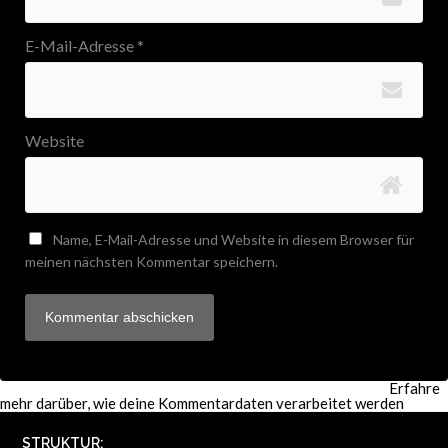
E-Mail-Adresse
*
Website
Name, E-Mail-Adresse und Website in diesem Browser für
meinen nächsten Kommentar speichern.
Diese Website verwendet Akismet, um Spam zu reduzieren.
Erfahre
mehr darüber, wie deine Kommentardaten verarbeitet werden
.
STRUKTUR: