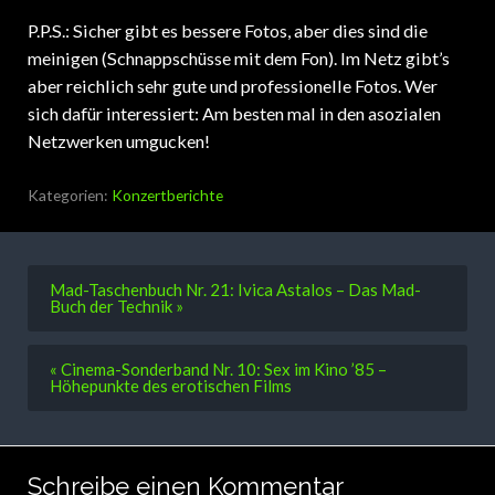
P.P.S.: Sicher gibt es bessere Fotos, aber dies sind die
meinigen (Schnappschüsse mit dem Fon). Im Netz gibt’s
aber reichlich sehr gute und professionelle Fotos. Wer
sich dafür interessiert: Am besten mal in den asozialen
Netzwerken umgucken!
Kategorien:
Konzertberichte
Mad-Taschenbuch Nr. 21: Ivica Astalos – Das Mad-
Buch der Technik »
« Cinema-Sonderband Nr. 10: Sex im Kino ’85 –
Höhepunkte des erotischen Films
Schreibe einen Kommentar