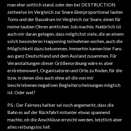
man eher seitlich stand, oder den bei DESTRUCTION
zeitweise im Vergleich zur Snare überproportional lauten
Toms und der Bassdrum im Vergleich zur Snare, einen für
meine tauben Ohren amtlichen Job machte. Natürlich ist
auch mir daran gelegen, dass möglichst viele, die an einem
solch besonderen Happening teilnehmen wollen, auch die
Möglichkeit dazu bekommen. Immerhin kamen hier Fans
aus ganz Deutschland und dem Ausland zusammen. Für
Veranstaltungen dieser Größenordnung wäre es aber
erstrebenswert, Organisatoren und Orte zu finden, für die
bzw. in denen dies auch ohne all die von mir
beschriebenen negativen Begleiterscheinungen möglich
ist. Oder wat?
P.S.: Der Fairness halber sei noch angemerkt, dass die
Bahn es auf der Rückfahrt mitunter etwas spannend
machte, ob die Anschlüsse erreicht werden, letztlich aber
alles reibungslos lief.