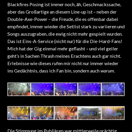
Blackfires Posing ist immer noch, äh, Geschmackssache,
aber das Großartige an diesem Line-up ist – neben der
Double-Axe-Power – die Freude, die es offenbar dabei
empfindet, immer wieder die Setlist stark zu variieren und
Songs auszugraben, die ewig nicht mehr gespielt wurden.
Das ist Eins-A-Service (nicht nur) für die Die-Hard-Fans!
Mich hat der Gig einmal mehr geflasht – und viel geiler
geht’s in Sachen Thrash meines Erachtens auch gar nicht.
Erlebnisse wie dieses rufen mir nicht nur immer wieder
ins Gedächtnis, dass ich Fan bin, sondern auch
warum
.
Die Stimmung im Publikum war mittlerweile prächtig,