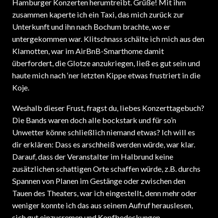
zusammen kaperte ich ein Taxi, das mich zurück zur
Unterkunft und ihn nach Bochum brachte, wo er
untergekommen war. Klitschnass schälte ich mich aus den
Klamotten, war im AirBnB-Smarthome damit
überfordert, die Glotze anzukriegen, ließ es gut sein und
haute mich nach ‘ner letzten Kippe etwas frustriert in die
Koje.
Weshalb dieser Frust, fragst du, liebes Konzerttagebuch?
Die Bands waren doch alle bockstark und für so’n
Unwetter könne schließlich niemand etwas? Ich will es
dir erklären: Dass es arschheiß werden würde, war klar.
Darauf, dass der Veranstalter im Halbrund keine
zusätzlichen schattigen Orte schaffen würde, z.B. durchs
Spannen von Planen im Gestänge oder zwischen den
Tauen des Theaters, war ich eingestellt, denn mehr oder
weniger konnte ich das aus seinem Aufruf herauslesen,
sich gut einzucremen und Kopfbedeckungen