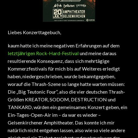
Liebes Konzerttagebuch,
kaum hatte ich meine negativen Erfahrungen auf dem
letztjährigen Rock-Hard-Festival
und meine daraus
resultierende Konsequenz, dass sich mehrtägige
Kommerzfestivals für mich bis auf Weiteres erledigt
haben, niedergeschrieben, wurde bekanntgegeben,
worauf die Thrash-Szene so lange hatte warten müssen:
Die „Big Teutonic Four“, also die vier deutschen Thrash-
Größen KREATOR, SODOM, DESTRUCTION und
TANKARD, würden ein gemeinsames Konzert geben, ein
Ein-Tages-Open-Air im – da war es wieder –
Gelsenkirchener Amphitheater. Das konnte ich mir
natürlich nicht entgehen lassen, also wie so viele andere
gleich mal ein Ticket gesichert und ruckzuck war der