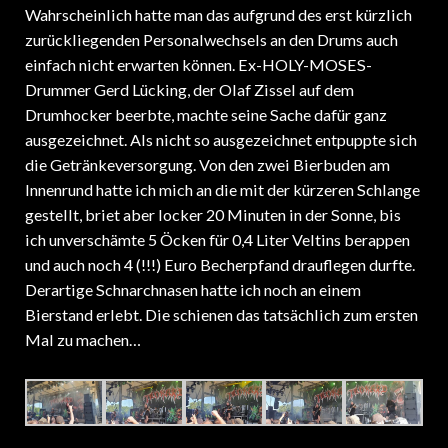
Wahrscheinlich hatte man das aufgrund des erst kürzlich
zurückliegenden Personalwechsels an den Drums auch
einfach nicht erwarten können. Ex-HOLY-MOSES-
Drummer Gerd Lücking, der Olaf Zissel auf dem
Drumhocker beerbte, machte seine Sache dafür ganz
ausgezeichnet. Als nicht so ausgezeichnet entpuppte sich
die Getränkeversorgung. Von den zwei Bierbuden am
Innenrund hatte ich mich an die mit der kürzeren Schlange
gestellt, briet aber locker 20 Minuten in der Sonne, bis
ich unverschämte 5 Öcken für 0,4 Liter Veltins berappen
und auch noch 4 (!!!) Euro Becherpfand drauflegen durfte.
Derartige Schnarchnasen hatte ich noch an einem
Bierstand erlebt. Die schienen das tatsächlich zum ersten
Mal zu machen…