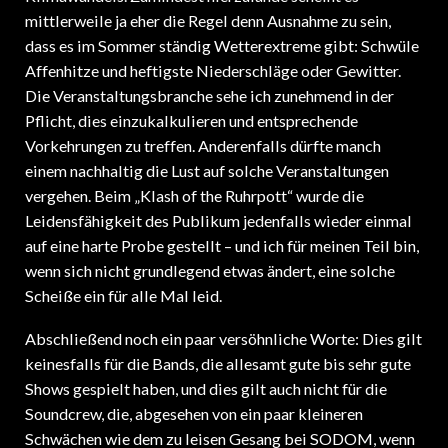
mittlerweile ja eher die Regel denn Ausnahme zu sein,
dass es im Sommer ständig Wetterextreme gibt: Schwüle
Affenhitze und heftigste Niederschläge oder Gewitter.
Die Veranstaltungsbranche sehe ich zunehmend in der
Pflicht, dies einzukalkulieren und entsprechende
Vorkehrungen zu treffen. Anderenfalls dürfte manch
einem nachhaltig die Lust auf solche Veranstaltungen
vergehen. Beim „Klash of the Ruhrpott“ wurde die
Leidensfähigkeit des Publikum jedenfalls wieder einmal
auf eine harte Probe gestellt – und ich für meinen Teil bin,
wenn sich nicht grundlegend etwas ändert, eine solche
Scheiße ein für alle Mal leid.
Abschließend noch ein paar versöhnliche Worte: Dies gilt
keinesfalls für die Bands, die allesamt gute bis sehr gute
Shows gespielt haben, und dies gilt auch nicht für die
Soundcrew, die, abgesehen von ein paar kleineren
Schwächen wie dem zu leisen Gesang bei SODOM, wenn