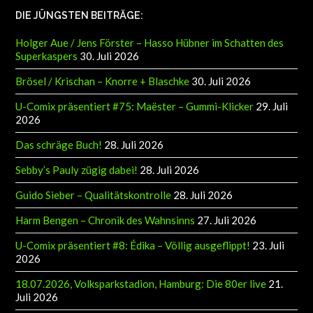
DIE JÜNGSTEN BEITRÄGE:
Holger Aue / Jens Förster – Hasso Hübner im Schatten des
Superkaspers
30. Juli 2026
Brösel / Krischan – Knorre + Blaschke
30. Juli 2026
U-Comix präsentiert #75: Maëster – Gummi-Klicker
29. Juli
2026
Das schräge Buch!
28. Juli 2026
Sebby’s Pauly zügig dabei!
28. Juli 2026
Guido Sieber – Qualitätskontrolle
28. Juli 2026
Harm Bengen – Chronik des Wahnsinns
27. Juli 2026
U-Comix präsentiert #8: Édika – Völlig ausgeflippt!
23. Juli
2026
18.07.2026, Volksparkstadion, Hamburg: Die 80er live
21.
Juli 2026