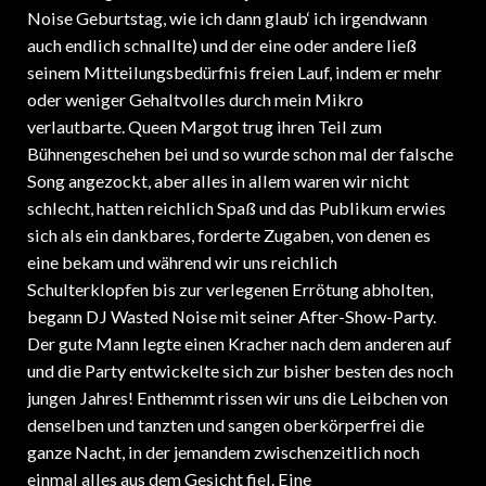
Noise Geburtstag, wie ich dann glaub‘ ich irgendwann
auch endlich schnallte) und der eine oder andere ließ
seinem Mitteilungsbedürfnis freien Lauf, indem er mehr
oder weniger Gehaltvolles durch mein Mikro
verlautbarte. Queen Margot trug ihren Teil zum
Bühnengeschehen bei und so wurde schon mal der falsche
Song angezockt, aber alles in allem waren wir nicht
schlecht, hatten reichlich Spaß und das Publikum erwies
sich als ein dankbares, forderte Zugaben, von denen es
eine bekam und während wir uns reichlich
Schulterklopfen bis zur verlegenen Errötung abholten,
begann DJ Wasted Noise mit seiner After-Show-Party.
Der gute Mann legte einen Kracher nach dem anderen auf
und die Party entwickelte sich zur bisher besten des noch
jungen Jahres! Enthemmt rissen wir uns die Leibchen von
denselben und tanzten und sangen oberkörperfrei die
ganze Nacht, in der jemandem zwischenzeitlich noch
einmal alles aus dem Gesicht fiel. Eine