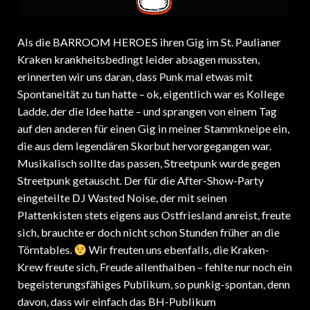
Als die BARROOM HEROES ihren Gig im St. Paulianer
Kraken krankheitsbedingt leider absagen mussten,
erinnerten wir uns daran, dass Punk mal etwas mit
Spontaneität zu tun hatte – ok, eigentlich war es Kollege
Ladde, der die Idee hatte – und sprangen von einem Tag
auf den anderen für einen Gig in meiner Stammkneipe ein,
die aus dem legendären Skorbut hervorgegangen war.
Musikalisch sollte das passen, Streetpunk wurde gegen
Streetpunk getauscht. Der für die After-Show-Party
eingeteilte DJ Wasted Noise, der mit seinen
Plattenkisten stets eigens aus Ostfriesland anreist, freute
sich, brauchte er doch nicht schon Stunden früher an die
Törntables.
Wir freuten uns ebenfalls, die Kraken-
Krew freute sich, Freude allenthalben – fehlte nur noch ein
begeisterungsfähiges Publikum, so punkig-spontan, denn
davon, dass wir einfach das BH-Publikum