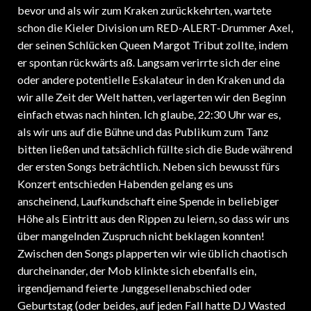
bevor und als wir zum Kraken zurückkehrten, wartete
schon die Kieler Division um RED-ALERT-Drummer Axel,
der seinen Schlücken Queen Margot Tribut zollte, indem
er spontan rückwärts aß. Langsam verirrte sich der eine
oder andere potentielle Eskalateur in den Kraken und da
wir alle Zeit der Welt hatten, verlagerten wir den Beginn
einfach etwas nach hinten. Ich glaube, 22:30 Uhr war es,
als wir uns auf die Bühne und das Publikum zum Tanz
bitten ließen und tatsächlich füllte sich die Bude während
der ersten Songs beträchtlich. Neben sich bewusst fürs
Konzert entschieden Habenden gelang es uns
anscheinend, Laufkundschaft eine Spende in beliebiger
Höhe als Eintritt aus den Rippen zu leiern, so dass wir uns
über mangelnden Zuspruch nicht beklagen konnten!
Zwischen den Songs plapperten wir wie üblich chaotisch
durcheinander, der Mob klinkte sich ebenfalls ein,
irgendjemand feierte Junggesellenabschied oder
Geburtstag (oder beides, auf jeden Fall hatte DJ Wasted