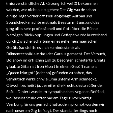
(missverständliche Abkürzung, ich weiß) bekommen
würden, war nicht auszugehen: Der Gig wurde schon
einige Tage vorher offiziell abgesagt. Aufbau und
Soundcheck machte erstmals Beastar mit uns, und das
ging alles sehr professionell und flott über die Bühne.
Nervigen Rückkopplungen und Gefiepe wurde kurzerhand
durch Zwischenschaltung eines geheimen magischen
Geräts (so stellte es sich zumindest mir als
Bühnentechniklaie dar) der Garaus gemacht. Der Versuch,
Bolanow im örtlichen Lidl zu besorgen, scheiterte, Ersatz
glaubte Gitarrist Iron Eisert in einem Gesöff namens
„Queen Margot“ (oder so) gefunden zu haben, das
vermutlich wirklich wie Oma unterm Arm schmeckt.
Obwohl, es heißt ja: Je reifer die Frucht, desto süßer der
Saft… Diniert wurde im sympathischen, veganen Befried,
wo Bassist Stulle offenbar am Tage zuvor kräftig
Werbung für uns gemacht hatte, denn prompt wurden wir
nach unserem Gig befragt. Der stand allerdings noch