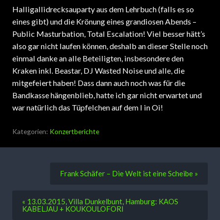
Halligallidrecksauparty aus dem Lehrbuch (falls es so
eines gibt) und die Krönung eines grandiosen Abends –
Public Masturbation, Total Escalation! Viel besser hätt’s
also gar nicht laufen können, deshalb an dieser Stelle noch
einmal danke an alle Beteiligten, insbesondere den
Kraken inkl. Beastar, DJ Wasted Noise und alle, die
mitgefeiert haben! Dass dann auch noch was für die
Bandkasse hängenblieb, hatte ich gar nicht erwartet und
war natürlich das Tüpfelchen auf dem I in Oi!
Kategorien:
Konzertberichte
Frank Schäfer – Die Welt ist eine Scheibe »
« 13.03.2015, Villa Dunkelbunt, Hamburg: KAOS
KABELJAU + KOUKOULOFORI