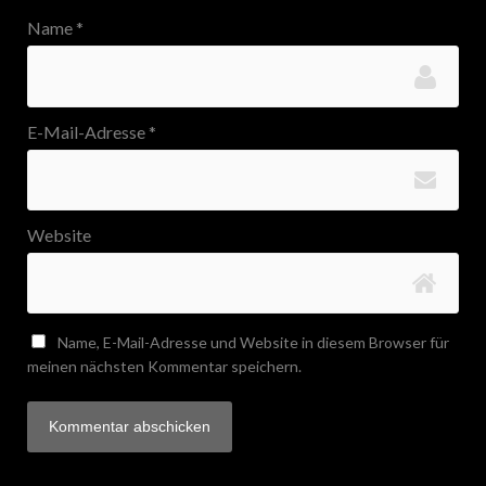
Name
*
E-Mail-Adresse
*
Website
Name, E-Mail-Adresse und Website in diesem Browser für
meinen nächsten Kommentar speichern.