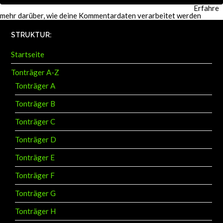
Diese Website verwendet Akismet, um Spam zu reduzieren.
Erfahre
mehr darüber, wie deine Kommentardaten verarbeitet werden
.
STRUKTUR:
Startseite
Tonträger A-Z
Tonträger A
Tonträger B
Tonträger C
Tonträger D
Tonträger E
Tonträger F
Tonträger G
Tonträger H