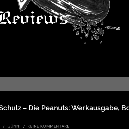
Schulz – Die Peanuts: Werkausgabe, Bd.
1
/
GÜNNI
/
KEINE KOMMENTARE