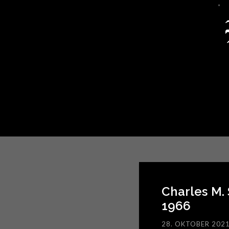
Charles M. 
1966
28. OKTOBER 202