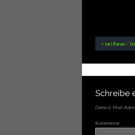
« Jari Banas – Da
Schreibe 
Deine E-Mail-Adress
Kommentar