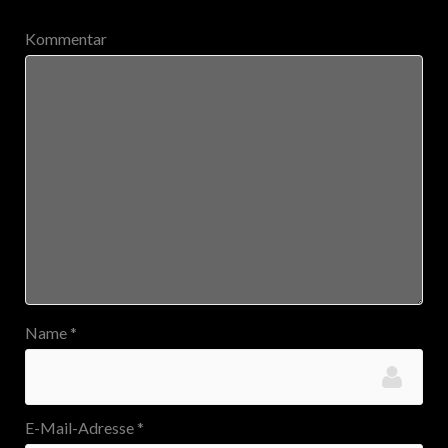
Kommentar
Name
*
E-Mail-Adresse
*