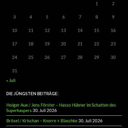
1
2
3
4
5
6
7
8
9
10
11
12
13
14
15
16
17
18
19
20
21
22
23
24
25
26
27
28
29
30
31
« Juli
DIE JÜNGSTEN BEITRÄGE:
Holger Aue / Jens Förster – Hasso Hübner im Schatten des
Superkaspers
30. Juli 2026
Brösel / Krischan – Knorre + Blaschke
30. Juli 2026