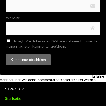
Website
Name, E-Mail-Adresse und Website in diesem Browser für
meinen nächsten Kommentar speichern.
Diese Website verwendet Akismet, um Spam zu reduzieren.
Erfahre
mehr darüber, wie deine Kommentardaten verarbeitet werden
.
STRUKTUR:
Startseite