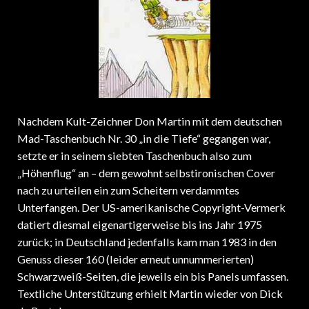
Nachdem Kult-Zeichner Don Martin mit dem deutschen
Mad-Taschenbuch Nr. 30 „in die Tiefe“ gegangen war,
setzte er in seinem siebten Taschenbuch also zum
„Höhenflug“ an – dem gewohnt selbstironischen Cover
nach zu urteilen ein zum Scheitern verdammtes
Unterfangen. Der US-amerikanische Copyright-Vermerk
datiert diesmal eigenartigerweise bis ins Jahr 1975
zurück; in Deutschland jedenfalls kam man 1983 in den
Genuss dieser 160 (leider erneut unnummerierten)
Schwarzweiß-Seiten, die jeweils ein bis Panels umfassen.
Textliche Unterstützung erhielt Martin wieder von Dick