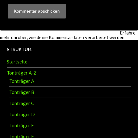
Diese Website verwendet Akismet, um Spam zu reduzieren.
Erfahre
mehr darüber, wie deine Kommentardaten verarbeitet werden
.
STRUKTUR:
Startseite
Tonträger A-Z
Tonträger A
Tonträger B
Tonträger C
Tonträger D
Tonträger E
Tonträger F