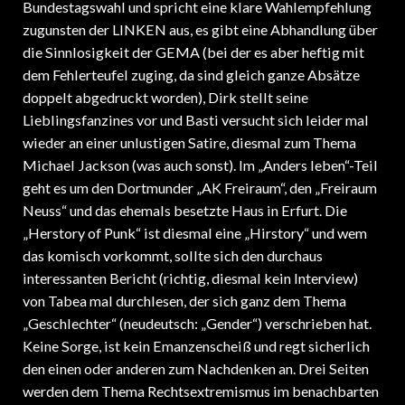
Bundestagswahl und spricht eine klare Wahlempfehlung
zugunsten der LINKEN aus, es gibt eine Abhandlung über
die Sinnlosigkeit der GEMA (bei der es aber heftig mit
dem Fehlerteufel zuging, da sind gleich ganze Absätze
doppelt abgedruckt worden), Dirk stellt seine
Lieblingsfanzines vor und Basti versucht sich leider mal
wieder an einer unlustigen Satire, diesmal zum Thema
Michael Jackson (was auch sonst). Im „Anders leben“-Teil
geht es um den Dortmunder „AK Freiraum“, den „Freiraum
Neuss“ und das ehemals besetzte Haus in Erfurt. Die
„Herstory of Punk“ ist diesmal eine „Hirstory“ und wem
das komisch vorkommt, sollte sich den durchaus
interessanten Bericht (richtig, diesmal kein Interview)
von Tabea mal durchlesen, der sich ganz dem Thema
„Geschlechter“ (neudeutsch: „Gender“) verschrieben hat.
Keine Sorge, ist kein Emanzenscheiß und regt sicherlich
den einen oder anderen zum Nachdenken an. Drei Seiten
werden dem Thema Rechtsextremismus im benachbarten