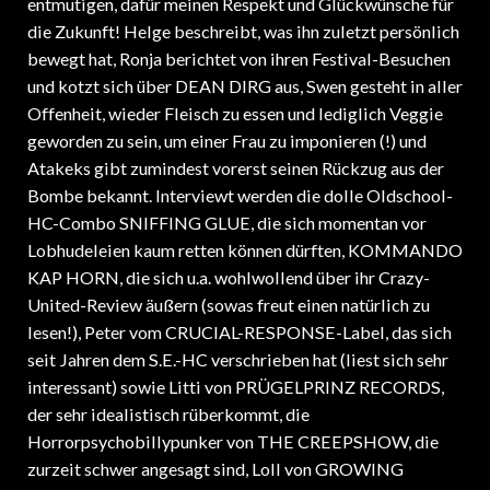
entmutigen, dafür meinen Respekt und Glückwünsche für
die Zukunft! Helge beschreibt, was ihn zuletzt persönlich
bewegt hat, Ronja berichtet von ihren Festival-Besuchen
und kotzt sich über DEAN DIRG aus, Swen gesteht in aller
Offenheit, wieder Fleisch zu essen und lediglich Veggie
geworden zu sein, um einer Frau zu imponieren (!) und
Atakeks gibt zumindest vorerst seinen Rückzug aus der
Bombe bekannt. Interviewt werden die dolle Oldschool-
HC-Combo SNIFFING GLUE, die sich momentan vor
Lobhudeleien kaum retten können dürften, KOMMANDO
KAP HORN, die sich u.a. wohlwollend über ihr Crazy-
United-Review äußern (sowas freut einen natürlich zu
lesen!), Peter vom CRUCIAL-RESPONSE-Label, das sich
seit Jahren dem S.E.-HC verschrieben hat (liest sich sehr
interessant) sowie Litti von PRÜGELPRINZ RECORDS,
der sehr idealistisch rüberkommt, die
Horrorpsychobillypunker von THE CREEPSHOW, die
zurzeit schwer angesagt sind, Loll von GROWING