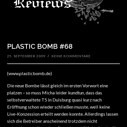
PLASTIC BOMB #68
25. SEPTEMBER 2009
/
KEINE KOMMENTARE
(www.plasticbomb.de)
Die neue Bombe lässt gleich im ersten Vorwort eine
platzen – so muss Micha leider kundtun, dass das
selbstverwaltete T5 in Duisburg quasi kurz nach
Eröffnung schon wieder schließen musste, weil keine
Live-Konzession erteilt werden konnte. Allerdings lassen
sich die Betreiber anscheinend trotzdem nicht