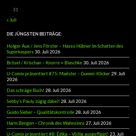
31
« Juli
DIE JÜNGSTEN BEITRÄGE:
Holger Aue / Jens Förster – Hasso Hübner im Schatten des
Superkaspers
30. Juli 2026
Brösel / Krischan – Knorre + Blaschke
30. Juli 2026
U-Comix präsentiert #75: Maëster – Gummi-Klicker
29. Juli
2026
Das schräge Buch!
28. Juli 2026
Sebby’s Pauly zügig dabei!
28. Juli 2026
Guido Sieber – Qualitätskontrolle
28. Juli 2026
Harm Bengen – Chronik des Wahnsinns
27. Juli 2026
U-Comix präsentiert #8: Édika – Völlig ausgeflippt!
23. Juli