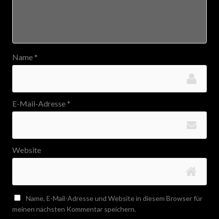
Name
*
E-Mail-Adresse
*
Website
Name, E-Mail-Adresse und Website in diesem Browser für
meinen nächsten Kommentar speichern.