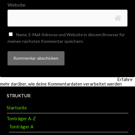
Website
Name, E-Mail-Adresse und Website in diesem Browser für
meinen nächsten Kommentar speichern.
Diese Website verwendet Akismet, um Spam zu reduzieren.
Erfahre
mehr darüber, wie deine Kommentardaten verarbeitet werden
.
STRUKTUR:
Startseite
Tonträger A-Z
Tonträger A