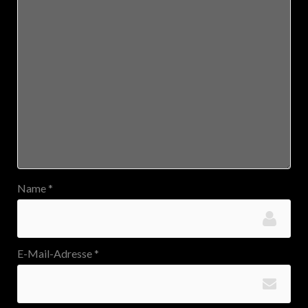
Name
*
E-Mail-Adresse
*