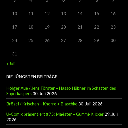
10
11
12
13
14
15
16
17
18
19
20
21
22
23
24
25
26
27
28
29
30
31
« Juli
DIE JÜNGSTEN BEITRÄGE:
Holger Aue / Jens Förster – Hasso Hübner im Schatten des
Superkaspers
30. Juli 2026
Brösel / Krischan – Knorre + Blaschke
30. Juli 2026
U-Comix präsentiert #75: Maëster – Gummi-Klicker
29. Juli
2026