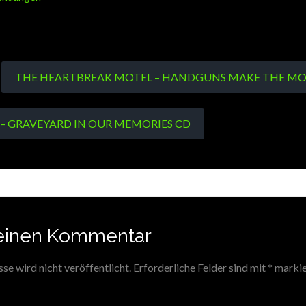
THE HEARTBREAK MOTEL – HANDGUNS MAKE THE MOS
 – GRAVEYARD IN OUR MEMORIES CD
einen Kommentar
e wird nicht veröffentlicht.
Erforderliche Felder sind mit
*
markie