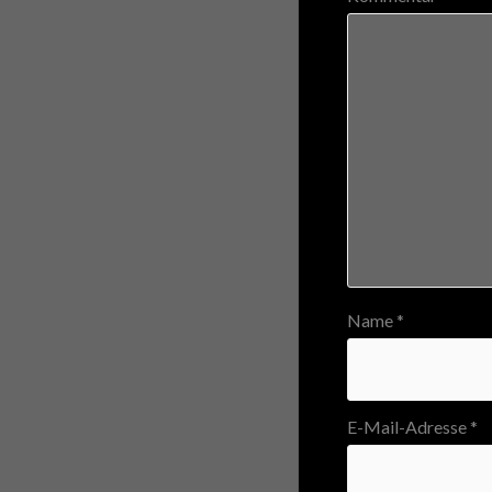
Name
*
E-Mail-Adresse
*