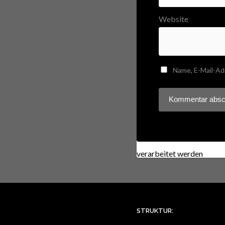
Website
Name, E-Mail-Ad
Diese Website verwendet
verarbeitet werden
.
STRUKTUR: