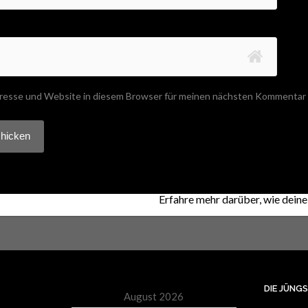
resse und Website in diesem Browser für meinen nächsten Kommentar 
 Akismet, um Spam zu reduzieren.
Erfahre mehr darüber, wie dei
DIE JÜNG
August 2026