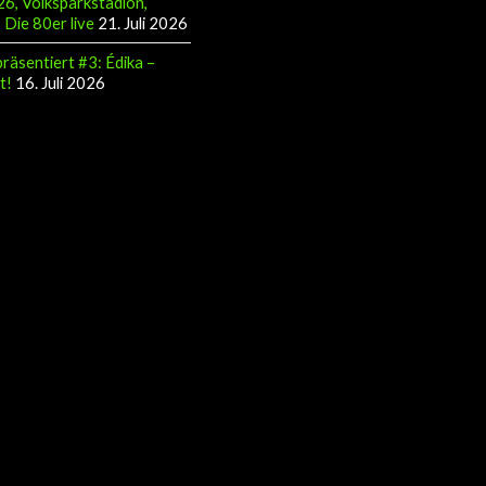
Die 80er live
21. Juli 2026
räsentiert #3: Édika –
t!
16. Juli 2026