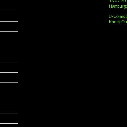
Hamburg: 
U-Comix p
Knock Ou