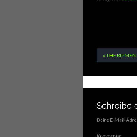
« THE RIPMEN
Schreibe 
Deine E-Mail-Adress
Kommentar