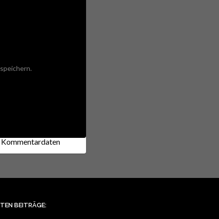
speichern.
ne Kommentardaten
STEN BEITRÄGE: