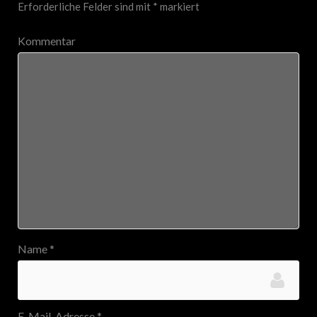
Erforderliche Felder sind mit
*
markiert
Kommentar
Name
*
E-Mail-Adresse
*