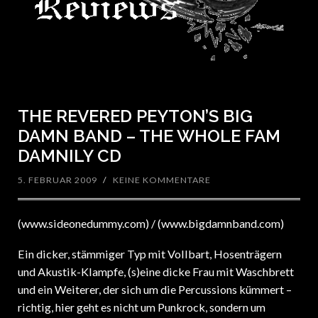
THE REVERED PEYTON’S BIG
DAMN BAND – THE WHOLE FAM
DAMNILY CD
5. FEBRUAR 2009
/
KEINE KOMMENTARE
(www.sideonedummy.com) / (www.bigdamnband.com)
Ein dicker, stämmiger Typ mit Vollbart, Hosenträgern
und Akustik-Klampfe, (s)eine dicke Frau mit Waschbrett
und ein Weiterer, der sich um die Percussions kümmert –
richtig, hier geht es nicht um Punkrock, sondern um