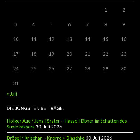
1
2
3
4
5
6
7
8
9
10
11
12
13
14
15
16
17
18
19
20
21
22
23
24
25
26
27
28
29
30
31
« Juli
DIE JÜNGSTEN BEITRÄGE:
Holger Aue / Jens Förster – Hasso Hübner im Schatten des
Superkaspers
30. Juli 2026
Brösel / Krischan – Knorre + Blaschke
30. Juli 2026