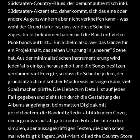
Südstaaten-Country-Blues, der bemüht authentisch inkl.
Südstaaten-Akzent etc. daherkommt, sich das eine oder
andere Augenzwinkern aber nicht verkneifen kann – was
wohl der Grund dafür ist, dass wir diese Scheibe
zugeschickt bekommen haben und die Band mit vielen
Punkbands auftritt… Ein Schelm also, wer das Ganze für
ein Projekt hält, das seinen Ursprung in „unserer“ Szene
hat. Aus der minimalistischen Instrumentierung wird
jedenfalls einiges herausgeholt und die Songs besitzen
verdammt viel Energie, so dass die Scheibe jedem, der
grundsätzlich mit solcher Mucke was anfangen kann, viel
Spaß machen dürfte. Die Liebe zum Detail ist auf jeden
Fall gegeben und zieht sich durch die Gestaltung des
Albums angefangen beim matten Digipak mit
gezeichnetem, die Bandmitglieder abbildendem Cover,
den irgendwie auf alt getrimmten Fotos bis hin zu den
simplen, aber aussagekräftigen Texten, die dann schon
mal wie folgt klingen: „Wal-Mart killed the Country Store