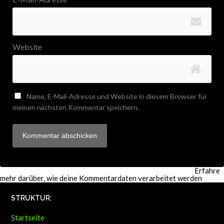
Website
Name, E-Mail-Adresse und Website in diesem Browser für
meinen nächsten Kommentar speichern.
Diese Website verwendet Akismet, um Spam zu reduzieren.
Erfahre
mehr darüber, wie deine Kommentardaten verarbeitet werden
.
STRUKTUR:
Startseite