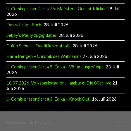
U-Comix präsentiert #75: Maëster – Gummi-Klicker
29. Juli
2026
Das schräge Buch!
28. Juli 2026
Sebby’s Pauly zügig dabei!
28. Juli 2026
Guido Sieber – Qualitätskontrolle
28. Juli 2026
Harm Bengen – Chronik des Wahnsinns
27. Juli 2026
U-Comix präsentiert #8: Édika – Völlig ausgeflippt!
23. Juli
2026
18.07.2026, Volksparkstadion, Hamburg: Die 80er live
21.
Juli 2026
U-Comix präsentiert #3: Édika – Knock Out!
16. Juli 2026
© 2026
Günnis Reviews
↑ ↑