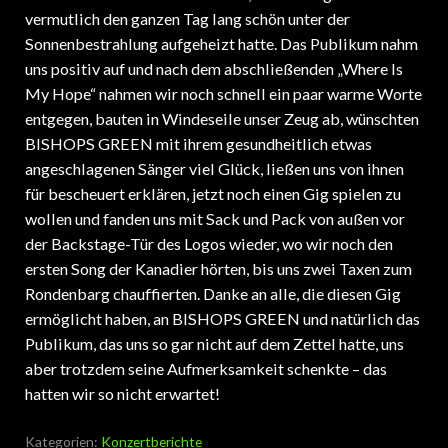
vermutlich den ganzen Tag lang schön unter der
Sonnenbestrahlung aufgeheizt hatte. Das Publikum nahm
uns positiv auf und nach dem abschließenden „Where Is
My Hope“ nahmen wir noch schnell ein paar warme Worte
entgegen, bauten in Windeseile unser Zeug ab, wünschten
BISHOPS GREEN mit ihrem gesundheitlich etwas
angeschlagenen Sänger viel Glück, ließen uns von ihnen
für bescheuert erklären, jetzt noch einen Gig spielen zu
wollen und fanden uns mit Sack und Pack von außen vor
der Backstage-Tür des Logos wieder, wo wir noch den
ersten Song der Kanadier hörten, bis uns zwei Taxen zum
Rondenbarg chauffierten. Danke an alle, die diesen Gig
ermöglicht haben, an BISHOPS GREEN und natürlich das
Publikum, das uns so gar nicht auf dem Zettel hatte, uns
aber trotzdem seine Aufmerksamkeit schenkte – das
hatten wir so nicht erwartet!
Kategorien:
Konzertberichte