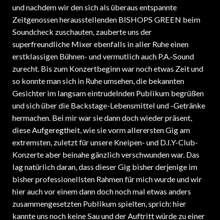
und nachdem wir den sich als überaus entspannte
Zeitgenossen herausstellenden BISHOPS GREEN beim
Soundcheck zuschauten, zauberte uns der
superfreundliche Mixer ebenfalls in aller Ruhe einen
erstklassigen Bühnen- und vermutlich auch P.A.-Sound
zurecht. Bis zum Konzertbeginn war noch etwas Zeit und
so konnte man sich in Ruhe umsehen, die bekannten
Gesichter im langsam eintrudelnden Publikum begrüßen
und sich über die Backstage-Lebensmittel und -Getränke
hermachen. Bei mir war sie dann doch wieder präsent,
diese Aufgeregtheit, wie sie vorm allerersten Gig am
extremsten, zuletzt für unsere Kneipen- und D.I.Y-Club-
Konzerte aber beinahe gänzlich verschwunden war. Das
lag natürlich daran, dass dieser Gig bisher derjenige im
bisher professionellsten Rahmen für mich wurde und wir
hier auch vor einem dann doch noch mal etwas anders
zusammengesetzten Publikum spielten, sprich: hier
kannte uns noch keine Sau und der Auftritt würde zu einer