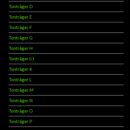
Tonträger D
Tonträger E
Tonträger F
Tonträger G
Tonträger H
Tonträger I/J
Tonträger K
Tonträger L
Tonträger M
Tonträger N
Tonträger O
Tonträger P