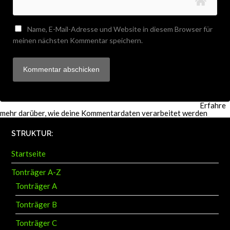
Name, E-Mail-Adresse und Website in diesem Browser für
meinen nächsten Kommentar speichern.
Diese Website verwendet Akismet, um Spam zu reduzieren.
Erfahre
mehr darüber, wie deine Kommentardaten verarbeitet werden
.
STRUKTUR:
Startseite
Tonträger A-Z
Tonträger A
Tonträger B
Tonträger C