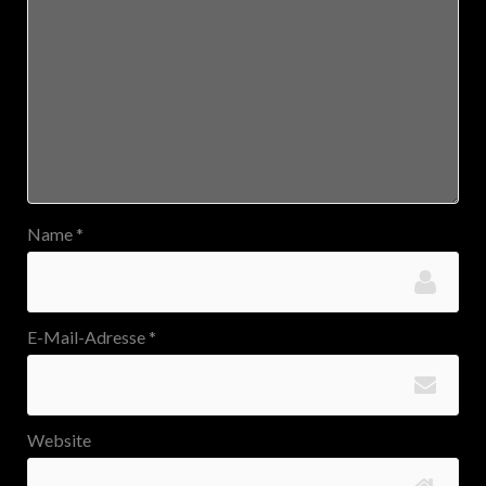
Name
*
E-Mail-Adresse
*
Website