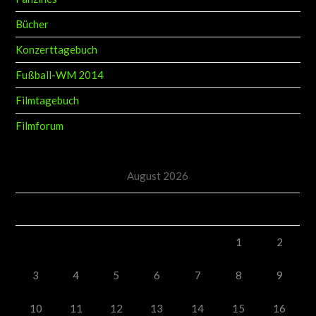
Bücher
Konzerttagebuch
Fußball-WM 2014
Filmtagebuch
Filmforum
August 2026
M
D
M
D
F
S
S
1
2
3
4
5
6
7
8
9
10
11
12
13
14
15
16