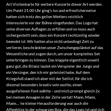
Art Visitenkarte für weitere Konzerte dieser Art werden.
Um Punkt 21:00 Uhr ging’s los und erfreulicherweise
hatten sich trotz des geilen Wetters reichlich
Interessierte vor der Bühne eingefunden. Das Logo hat
seine diversen Auflagen zu erfüllen und so muss auch
sichergestellt sein, dass ein Konzert rechtzeitig wieder
beendet ist. Wir hatten also nicht unbedingt Zeit zu
verlieren, beschränkten unser Zwischengeplänkel auf das
Wesentliche und zogen durch, um unser komplettes Set
unterbringen zu können. Das klappte eigentlich soweit
ganz gut, die Bilanz lautet ein Verspieler der Jungs und
ein Versinger, den ich mir geleistet habe. Auf dem
Kriegsfuß stand ich aber mit der Setlist, für die ich
diesmal besonders kreativ sein wollte, einen
ausgefallenen Font wählte – und mich prompt gleich 2x
bei meinen Ansagen in der Zeile vertat! Mann, Mann,
Mann… ’ne kleine Herausforderung war auch die
Affenhitze in der schwarzen Box, die das Logo ist und sich