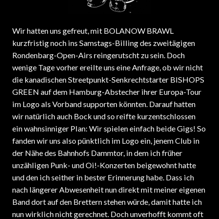
Wir hatten uns gefreut, mit BOLANOW BRAWL
kurzfristig noch ins Samstags-Billing des zweitägigen
Rondenbarg-Open-Airs reingerutscht zu sein. Doch
wenige Tage vorher ereilte uns eine Anfrage, ob wir nicht
die kanadischen Streetpunkt-Senkrechtstarter BISHOPS
GREEN auf dem Hamburg-Abstecher ihrer Europa-Tour
im Logo als Vorband supporten könnten. Darauf hatten
wir natürlich auch Bock und so reifte kurzentschlossen
ein wahnsinniger Plan: Wir spielen einfach beide Gigs! So
fanden wir uns also pünktlich im Logo ein, jenem Club in
der Nähe des Bahnhofs Dammtor, in dem ich früher
unzähligen Punk- und Oi!-Konzerten beigewohnt hatte
und den ich seither in bester Erinnerung habe. Dass ich
nach längerer Abwesenheit nun direkt mit meiner eigenen
Band dort auf den Brettern stehen würde, damit hatte ich
nun wirklich nicht gerechnet. Doch unverhofft kommt oft