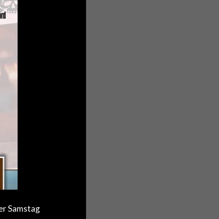
ber Samstag