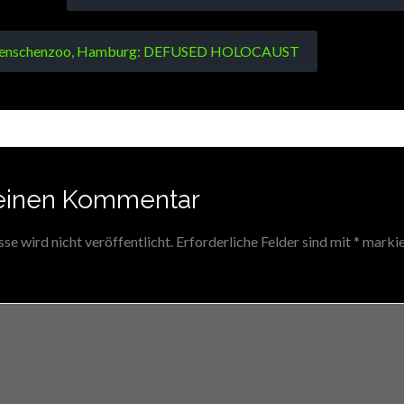
 Menschenzoo, Hamburg: DEFUSED HOLOCAUST
einen Kommentar
e wird nicht veröffentlicht.
Erforderliche Felder sind mit
*
markie