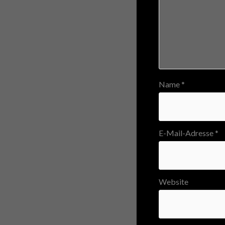
Name
*
E-Mail-Adresse
*
Website