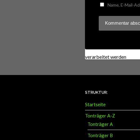
Name, E-Mail-Ad
Diese Website verwendet
verarbeitet werden
.
STRUKTUR:
Startseite
Tonträger A-Z
Tonträger A
Tonträger B