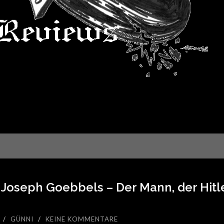
. Joseph Goebbels – Der Mann, der Hit
/
GÜNNI
/
KEINE KOMMENTARE