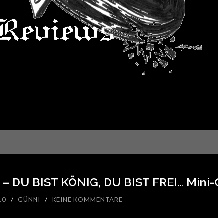
 DU BIST KÖNIG, DU BIST FREI… Mini-
10
/
GÜNNI
/
KEINE KOMMENTARE