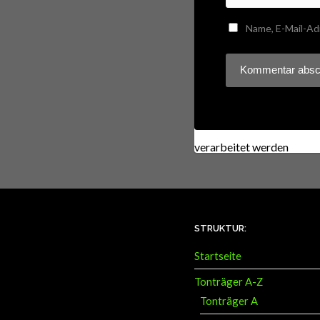
Name, E-Mail-Ad
Diese Website verwendet
verarbeitet werden
.
STRUKTUR:
Startseite
Tonträger A-Z
Tonträger A