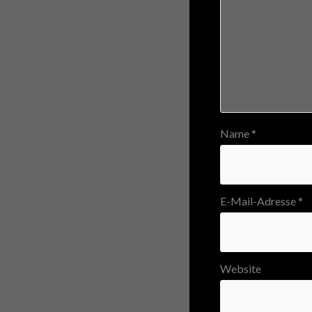
Name
*
E-Mail-Adresse
*
Website