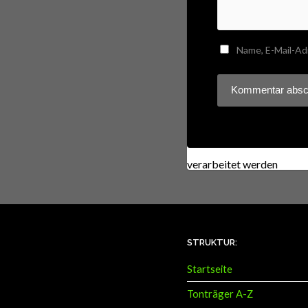
Name, E-Mail-Ad
Diese Website verwendet
verarbeitet werden
.
STRUKTUR:
Startseite
Tonträger A-Z