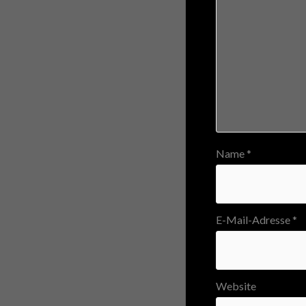
Name
*
E-Mail-Adresse
*
Website