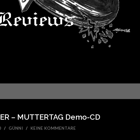
ER – MUTTERTAG Demo-CD
0
/
GÜNNI
/
KEINE KOMMENTARE