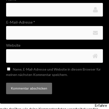
E-Mail-Adresse
*
Website
Name, E-Mail-Adresse und Website in diesem Browser für
meinen nächsten Kommentar speichern.
Diese Website verwendet Akismet, um Spam zu reduzieren.
Erfahre
mehr darüber, wie deine Kommentardaten verarbeitet werden
.