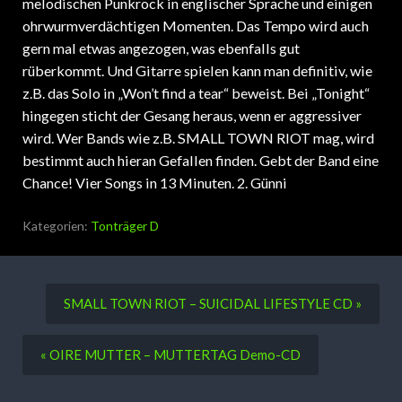
melodischen Punkrock in englischer Sprache und einigen
ohrwurmverdächtigen Momenten. Das Tempo wird auch
gern mal etwas angezogen, was ebenfalls gut
rüberkommt. Und Gitarre spielen kann man definitiv, wie
z.B. das Solo in „Won’t find a tear“ beweist. Bei „Tonight“
hingegen sticht der Gesang heraus, wenn er aggressiver
wird. Wer Bands wie z.B. SMALL TOWN RIOT mag, wird
bestimmt auch hieran Gefallen finden. Gebt der Band eine
Chance! Vier Songs in 13 Minuten. 2. Günni
Kategorien:
Tonträger D
SMALL TOWN RIOT – SUICIDAL LIFESTYLE CD »
« OIRE MUTTER – MUTTERTAG Demo-CD