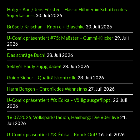
Holger Aue / Jens Förster – Hasso Hübner im Schatten des
Superkaspers
30. Juli 2026
Brösel / Krischan – Knorre + Blaschke
30. Juli 2026
U-Comix präsentiert #75: Maëster – Gummi-Klicker
29. Juli
2026
Das schräge Buch!
28. Juli 2026
Sebby’s Pauly zügig dabei!
28. Juli 2026
Guido Sieber – Qualitätskontrolle
28. Juli 2026
Harm Bengen – Chronik des Wahnsinns
27. Juli 2026
U-Comix präsentiert #8: Édika – Völlig ausgeflippt!
23. Juli
2026
18.07.2026, Volksparkstadion, Hamburg: Die 80er live
21.
Juli 2026
U-Comix präsentiert #3: Édika – Knock Out!
16. Juli 2026