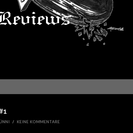
#1
ÜNNI
/
KEINE KOMMENTARE