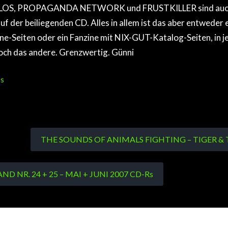
S, PROPAGANDA NETWORK und FRUSTKILLER sind auch t
uf der beiliegenden CD. Alles in allem ist das aber entweder
ne-Seiten oder ein Fanzine mit NIX-GUT-Katalog-Seiten, in j
och das andere. Grenzwertig. Günni
s
THE SOUNDS OF ANIMALS FIGHTING – TIGER & 
ND NR. 24 + 25 – MAI + JUNI 2007 CD-Rs