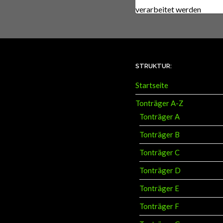
verarbeitet werden
.
STRUKTUR:
Startseite
Tonträger A-Z
Tonträger A
Tonträger B
Tonträger C
Tonträger D
Tonträger E
Tonträger F
Tonträger G