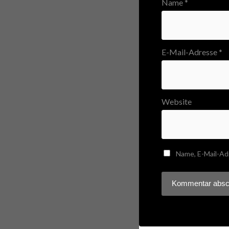
Name
*
E-Mail-Adresse
*
Website
Name, E-Mail-Ad
Diese Website verwendet