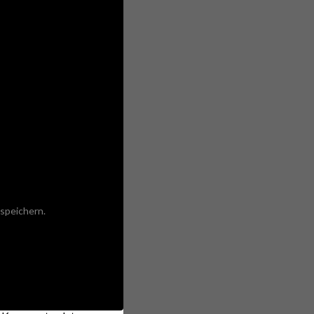
speichern.
ne Kommentardaten