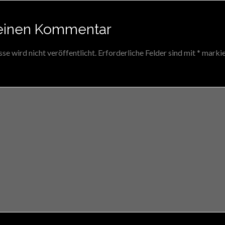
einen Kommentar
e wird nicht veröffentlicht.
Erforderliche Felder sind mit
*
markie