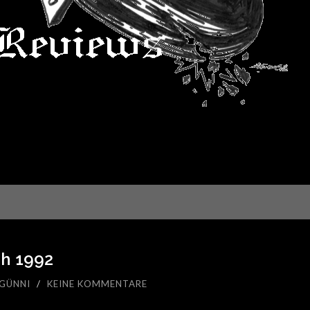
h 1992
GÜNNI
/
KEINE KOMMENTARE