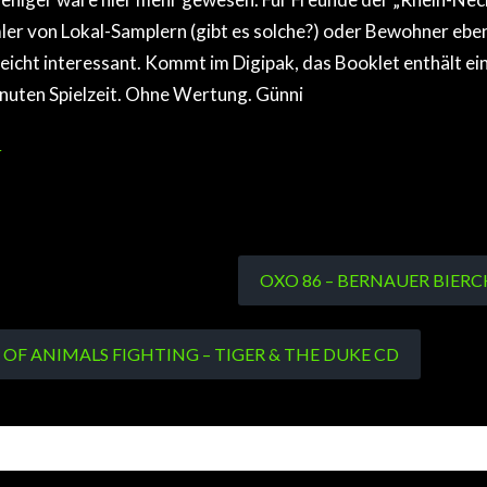
ler von Lokal-Samplern (gibt es solche?) oder Bewohner eben
lleicht interessant. Kommt im Digipak, das Booklet enthält ei
inuten Spielzeit. Ohne Wertung. Günni
r
OXO 86 – BERNAUER BIER
 OF ANIMALS FIGHTING – TIGER & THE DUKE CD