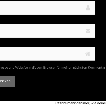
resse und Website in diesem Browser für meinen nächsten Kommentar 
 Akismet, um Spam zu reduzieren.
Erfahre mehr darüber, wie dei