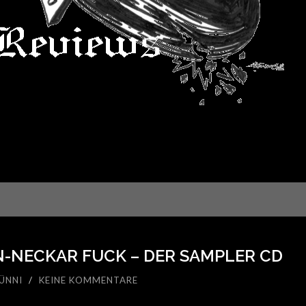
EIN-NECKAR FUCK – DER SAMPLER CD
ÜNNI
/
KEINE KOMMENTARE