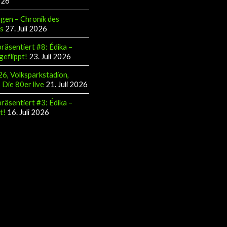
gen – Chronik des
s
27. Juli 2026
räsentiert #8: Édika –
geflippt!
23. Juli 2026
6, Volksparkstadion,
Die 80er live
21. Juli 2026
räsentiert #3: Édika –
t!
16. Juli 2026