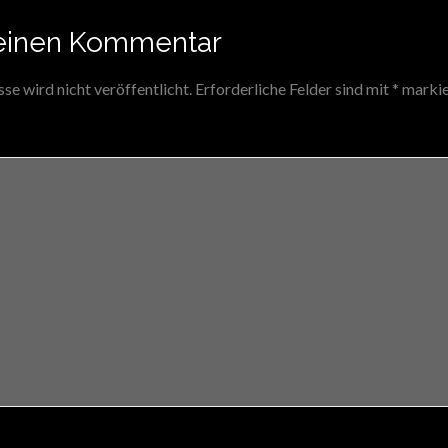
einen Kommentar
e wird nicht veröffentlicht.
Erforderliche Felder sind mit
*
markie