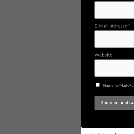
E-Mail-Adresse
*
Website
Name, E-Mail-Ad
Diese Website verwendet
verarbeitet werden
.