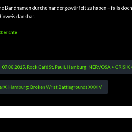
eine Bandnamen durcheinandergewürfelt zu haben – falls doch, 
inweis dankbar.
berichte
07.08.2015, Rock Café St. Pauli, Hamburg: NERVOSA + CRISI
arX, Hamburg: Broken Wrist Battlegrounds XXXIV