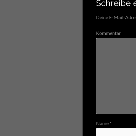
Schreibe 
Deine E-Mail-Adress
Kommentar
Name
*