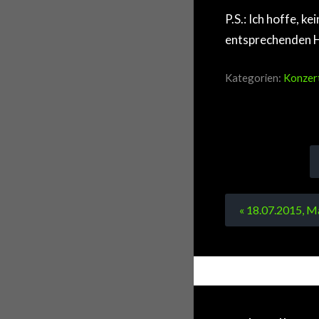
P.S.: Ich hoffe, k
entsprechenden H
Kategorien:
Konzert
« 18.07.2015, M