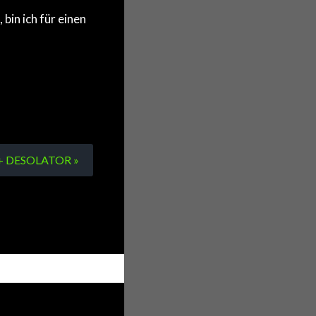
bin ich für einen
X + DESOLATOR »