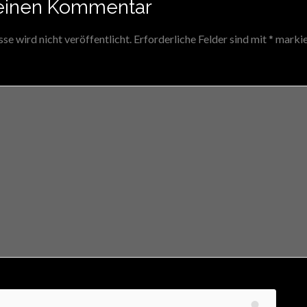
einen Kommentar
e wird nicht veröffentlicht.
Erforderliche Felder sind mit
*
markie