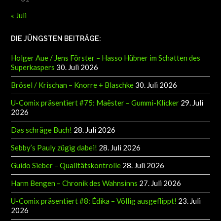
« Juli
DIE JÜNGSTEN BEITRÄGE:
Holger Aue / Jens Förster – Hasso Hübner im Schatten des
Superkaspers
30. Juli 2026
Brösel / Krischan – Knorre + Blaschke
30. Juli 2026
U-Comix präsentiert #75: Maëster – Gummi-Klicker
29. Juli
2026
Das schräge Buch!
28. Juli 2026
Sebby’s Pauly zügig dabei!
28. Juli 2026
Guido Sieber – Qualitätskontrolle
28. Juli 2026
Harm Bengen – Chronik des Wahnsinns
27. Juli 2026
U-Comix präsentiert #8: Édika – Völlig ausgeflippt!
23. Juli
2026