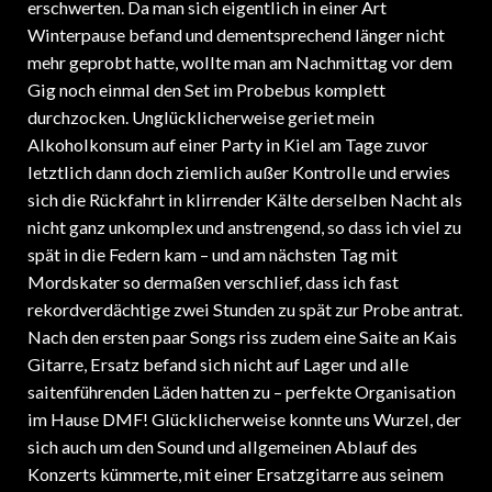
erschwerten. Da man sich eigentlich in einer Art
Winterpause befand und dementsprechend länger nicht
mehr geprobt hatte, wollte man am Nachmittag vor dem
Gig noch einmal den Set im Probebus komplett
durchzocken. Unglücklicherweise geriet mein
Alkoholkonsum auf einer Party in Kiel am Tage zuvor
letztlich dann doch ziemlich außer Kontrolle und erwies
sich die Rückfahrt in klirrender Kälte derselben Nacht als
nicht ganz unkomplex und anstrengend, so dass ich viel zu
spät in die Federn kam – und am nächsten Tag mit
Mordskater so dermaßen verschlief, dass ich fast
rekordverdächtige zwei Stunden zu spät zur Probe antrat.
Nach den ersten paar Songs riss zudem eine Saite an Kais
Gitarre, Ersatz befand sich nicht auf Lager und alle
saitenführenden Läden hatten zu – perfekte Organisation
im Hause DMF! Glücklicherweise konnte uns Wurzel, der
sich auch um den Sound und allgemeinen Ablauf des
Konzerts kümmerte, mit einer Ersatzgitarre aus seinem