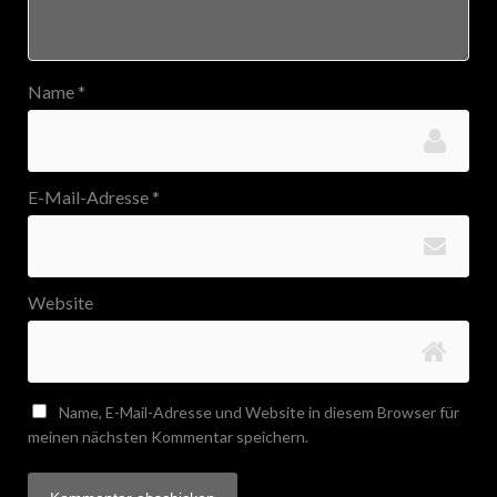
Name
*
E-Mail-Adresse
*
Website
Name, E-Mail-Adresse und Website in diesem Browser für
meinen nächsten Kommentar speichern.