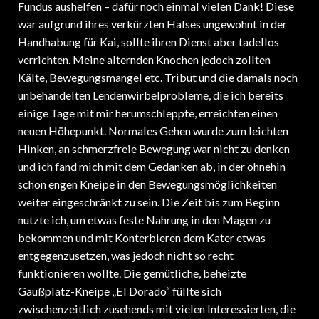
Fundus aushelfen – dafür noch einmal vielen Dank! Diese
war aufgrund ihres verkürzten Halses ungewohnt in der
Handhabung für Kai, sollte ihren Dienst aber tadellos
verrichten. Meine alternden Knochen jedoch zollten
Kälte, Bewegungsmangel etc. Tribut und die damals noch
unbehandelten Lendenwirbelprobleme, die ich bereits
einige Tage mit mir herumschleppte, erreichten einen
neuen Höhepunkt. Normales Gehen wurde zum leichten
Hinken, an schmerzfreie Bewegung war nicht zu denken
und ich fand mich mit dem Gedanken ab, in der ohnehin
schon engen Kneipe in den Bewegungsmöglichkeiten
weiter eingeschränkt zu sein. Die Zeit bis zum Beginn
nutzte ich, um etwas feste Nahrung in den Magen zu
bekommen und mit Konterbieren dem Kater etwas
entgegenzusetzen, was jedoch nicht so recht
funktionieren wollte. Die gemütliche, beheizte
Gaußplatz-Kneipe „El Dorado“ füllte sich
zwischenzeitlich zusehends mit vielen Interessierten, die