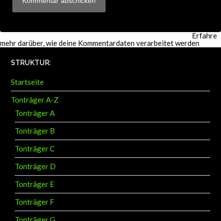
Diese Website verwendet Akismet, um Spam zu reduzieren.
Erfahre
mehr darüber, wie deine Kommentardaten verarbeitet werden
.
STRUKTUR:
Startseite
Tonträger A-Z
Tonträger A
Tonträger B
Tonträger C
Tonträger D
Tonträger E
Tonträger F
Tonträger G