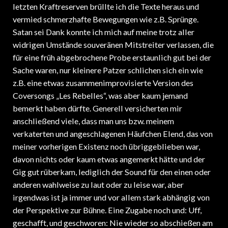
letzten Kraftreserven brüllte ich die Texte heraus und
vermied schmerzhafte Bewegungen wie z.B. Sprünge.
Satan sei Dank konnte ich mich auf meine trotz aller
widrigen Umstände souveränen Mitstreiter verlassen, die
für eine früh abgebrochene Probe erstaunlich gut bei der
Sache waren, nur kleinere Patzer schlichen sich ein wie
z.B. eine etwas zusammenimprovisierte Version des
Coversongs „Les Rebelles“, was aber kaum jemand
bemerkt haben dürfte. Generell versicherten mir
anschließend viele, dass man uns bzw. meinem
verkaterten und angeschlagenen Häufchen Elend, das von
meiner vorherigen Existenz noch übriggeblieben war,
davon nichts oder kaum etwas angemerkt hätte und der
Gig gut rüberkam, lediglich der Sound für den einen oder
anderen wahlweise zu laut oder zu leise war, aber
irgendwas ist ja immer und vor allem stark abhängig von
der Perspektive zur Bühne. Eine Zugabe noch und: Uff,
geschafft, und geschworen: Nie wieder so abschießen am