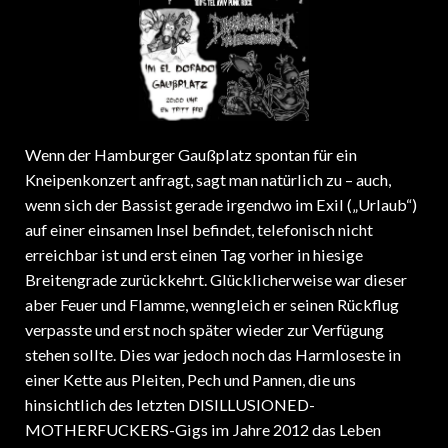
Wenn der Hamburger Gaußplatz spontan für ein
Kneipenkonzert anfragt, sagt man natürlich zu – auch,
wenn sich der Bassist gerade irgendwo im Exil („Urlaub“)
auf einer einsamen Insel befindet, telefonisch nicht
erreichbar ist und erst einen Tag vorher in hiesige
Breitengrade zurückkehrt. Glücklicherweise war dieser
aber Feuer und Flamme, wenngleich er seinen Rückflug
verpasste und erst noch später wieder zur Verfügung
stehen sollte. Dies war jedoch noch das Harmloseste in
einer Kette aus Pleiten, Pech und Pannen, die uns
hinsichtlich des letzten DISILLUSIONED-
MOTHERFUCKERS-Gigs im Jahre 2012 das Leben