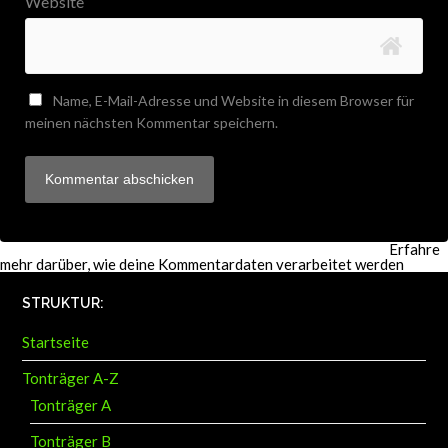
Name, E-Mail-Adresse und Website in diesem Browser für
meinen nächsten Kommentar speichern.
Diese Website verwendet Akismet, um Spam zu reduzieren.
Erfahre
mehr darüber, wie deine Kommentardaten verarbeitet werden
.
STRUKTUR:
Startseite
Tonträger A-Z
Tonträger A
Tonträger B