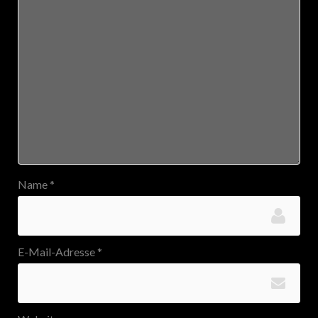
Name
*
E-Mail-Adresse
*
Website