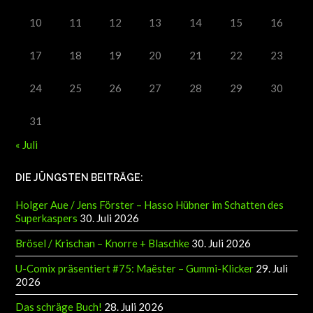
10
11
12
13
14
15
16
17
18
19
20
21
22
23
24
25
26
27
28
29
30
31
« Juli
DIE JÜNGSTEN BEITRÄGE:
Holger Aue / Jens Förster – Hasso Hübner im Schatten des
Superkaspers
30. Juli 2026
Brösel / Krischan – Knorre + Blaschke
30. Juli 2026
U-Comix präsentiert #75: Maëster – Gummi-Klicker
29. Juli
2026
Das schräge Buch!
28. Juli 2026